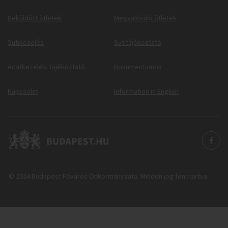
Beküldött ötletek
Megvalósuló ötletek
Sütikezelés
Sütitájékoztató
Adatkezelési tájékoztató
Dokumentumok
Kapcsolat
Information in English
© 2024 Budapest Főváros Önkormányzata. Minden jog fenntartva