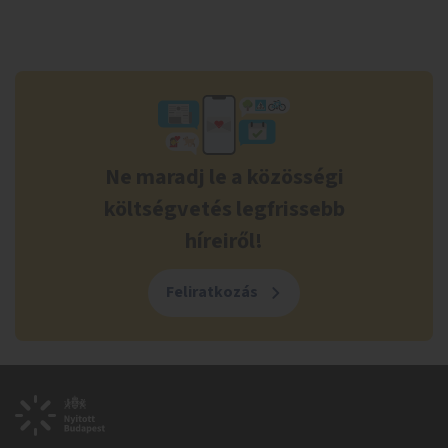
Ne maradj le a közösségi
költségvetés legfrissebb
híreiről!
Feliratkozás