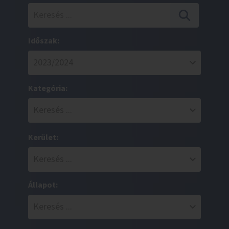
Időszak:
Kategória:
Kerület:
Állapot: