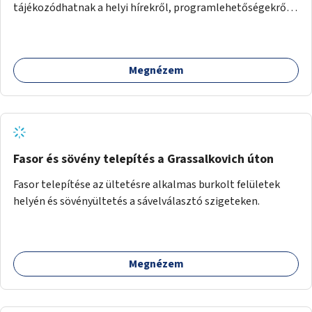
tájékozódhatnak a helyi hírekről, programlehetőségekről,
kulturális eseményekről.
Megnézem
Fasor és sövény telepítés a Grassalkovich úton
Fasor telepítése az ültetésre alkalmas burkolt felületek
helyén és sövényültetés a sávelválasztó szigeteken.
Megnézem