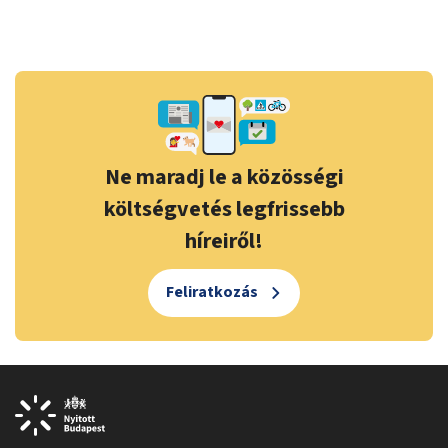
Ne maradj le a közösségi
költségvetés legfrissebb
híreiről!
Feliratkozás