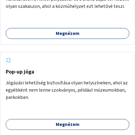
olyan szakaszon, ahol a közműhelyzet ezt lehetővé teszi.
Megnézem
Pop-up jóga
Jógázási lehetőség biztosítása olyan helyszíneken, ahol az
egyébként nem lenne szokványos, például múzeumokban,
parkokban.
Megnézem