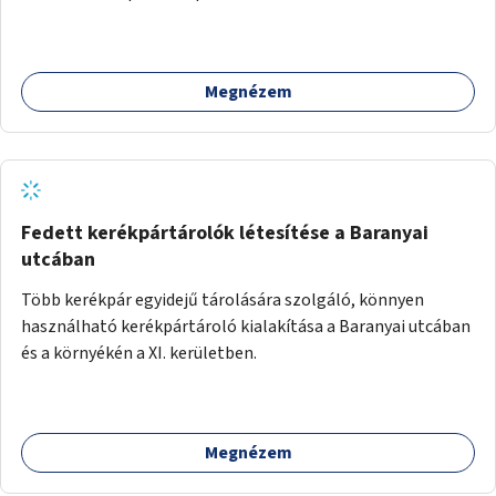
Megnézem
Fedett kerékpártárolók létesítése a Baranyai
utcában
Több kerékpár egyidejű tárolására szolgáló, könnyen
használható kerékpártároló kialakítása a Baranyai utcában
és a környékén a XI. kerületben.
Megnézem