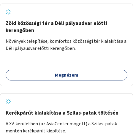
Zöld közösségi tér a Déli pályaudvar előtti
kerengőben
Növények telepítése, komfortos közösségi tér kialakítása a
Déli pályaudvar előtti kerengőben.
Megnézem
Kerékpárút kialakítása a Szilas-patak töltésén
A XV. kerületben (az AsiaCenter mögött) a Szilas-patak
mentén kerékpárút kiépítése.