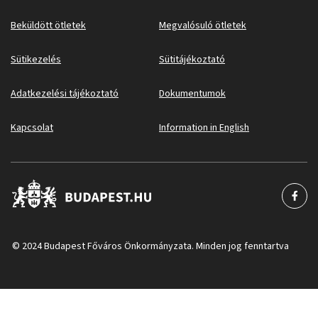
Beküldött ötletek
Megvalósuló ötletek
Sütikezelés
Sütitájékoztató
Adatkezelési tájékoztató
Dokumentumok
Kapcsolat
Information in English
© 2024 Budapest Főváros Önkormányzata. Minden jog fenntartva