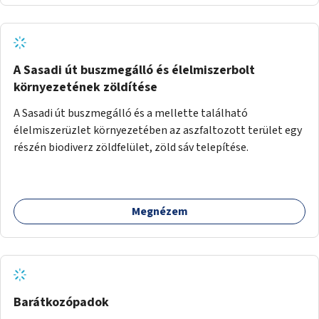
A Sasadi út buszmegálló és élelmiszerbolt
környezetének zöldítése
A Sasadi út buszmegálló és a mellette található
élelmiszerüzlet környezetében az aszfaltozott terület egy
részén biodiverz zöldfelület, zöld sáv telepítése.
Megnézem
Barátkozópadok