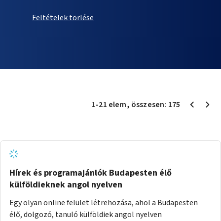
Feltételek törlése
1
-
21
elem
, összesen:
175
Hírek és programajánlók Budapesten élő
külföldieknek angol nyelven
Egy olyan online felület létrehozása, ahol a Budapesten
élő, dolgozó, tanuló külföldiek angol nyelven