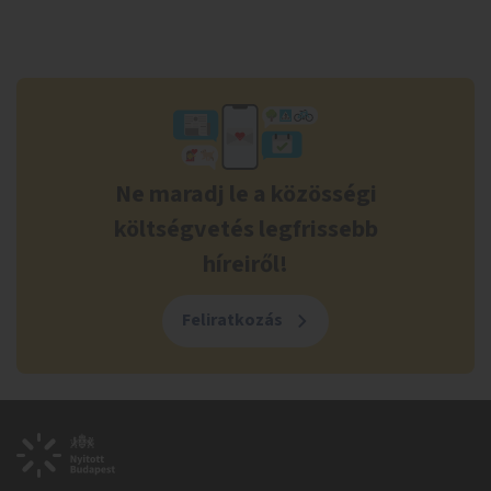
Ne maradj le a közösségi
költségvetés legfrissebb
híreiről!
Feliratkozás