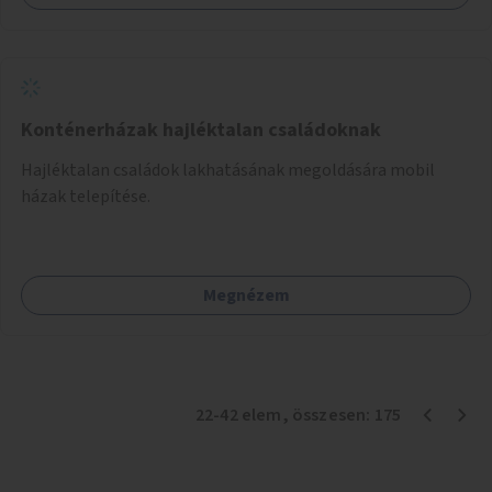
Konténerházak hajléktalan családoknak
Hajléktalan családok lakhatásának megoldására mobil
házak telepítése.
Megnézem
22
-
42
elem
, összesen:
175