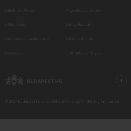
Beküldött ötletek
Megvalósuló ötletek
Sütikezelés
Sütitájékoztató
Adatkezelési tájékoztató
Dokumentumok
Kapcsolat
Information in English
© 2024 Budapest Főváros Önkormányzata. Minden jog fenntartva