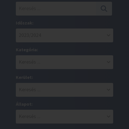
Időszak:
Kategória:
Kerület:
Állapot: