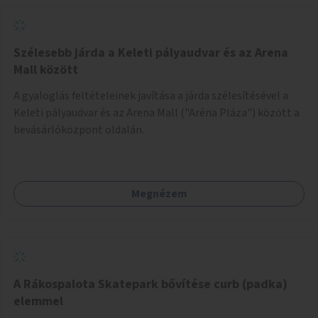
Szélesebb járda a Keleti pályaudvar és az Arena
Mall között
A gyaloglás feltételeinek javítása a járda szélesítésével a
Keleti pályaudvar és az Arena Mall ("Aréna Pláza") között a
bevásárlóközpont oldalán.
Megnézem
A Rákospalota Skatepark bővítése curb (padka)
elemmel