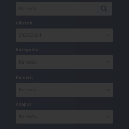
Időszak:
Kategória:
Kerület:
Állapot: