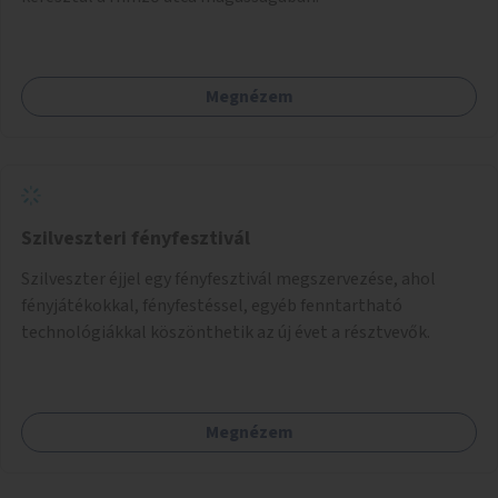
Megnézem
Szilveszteri fényfesztivál
Szilveszter éjjel egy fényfesztivál megszervezése, ahol
fényjátékokkal, fényfestéssel, egyéb fenntartható
technológiákkal köszönthetik az új évet a résztvevők.
Megnézem