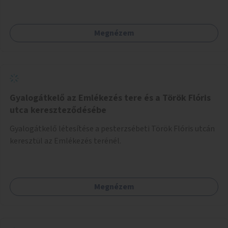
Megnézem
Gyalogátkelő az Emlékezés tere és a Török Flóris
utca kereszteződésébe
Gyalogátkelő létesítése a pesterzsébeti Török Flóris utcán
keresztül az Emlékezés terénél.
Megnézem