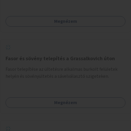
Megnézem
Fasor és sövény telepítés a Grassalkovich úton
Fasor telepítése az ültetésre alkalmas burkolt felületek
helyén és sövényültetés a sávelválasztó szigeteken.
Megnézem