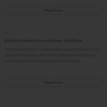
Megnézem
Külső-Erzsébetváros utcáinak zöldítése
Fák telepítése Külső-Erzsébetváros kopár utcáiban a szűk
utcák adottságaihoz illeszkedő fafajták alkalmazásával,
lehetőség szerint talajkapcsolatos ültetéssel.
Megnézem