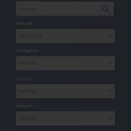
Időszak:
Kategória:
Kerület:
Állapot: