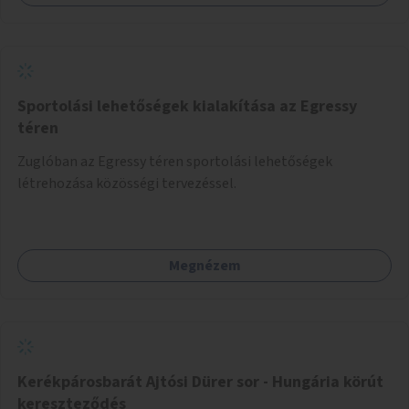
Sportolási lehetőségek kialakítása az Egressy
téren
Zuglóban az Egressy téren sportolási lehetőségek
létrehozása közösségi tervezéssel.
Megnézem
Kerékpárosbarát Ajtósi Dürer sor - Hungária körút
kereszteződés