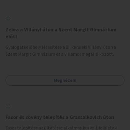
Zebra a Villányi úton a Szent Margit Gimnázium
előtt
Gyalogátkelőhely létesítése a XI. kerületi Villányi úton a
Szent Margit Gimnázium és a villamosmegálló között.
Megnézem
Fasor és sövény telepítés a Grassalkovich úton
Fasor telepítése az ültetésre alkalmas burkolt felületek