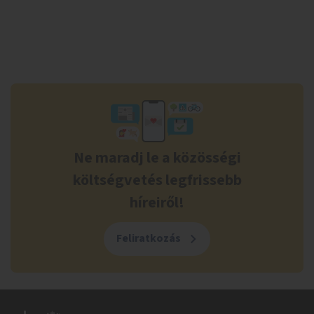
Ne maradj le a közösségi
költségvetés legfrissebb
híreiről!
Feliratkozás