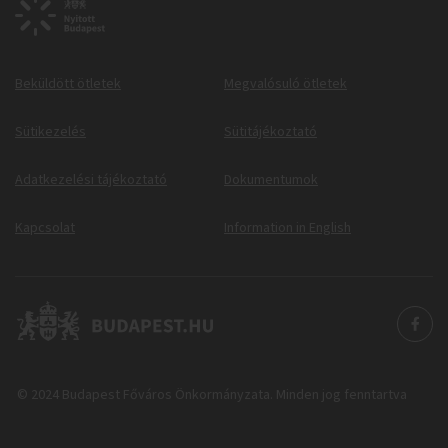
Beküldött ötletek
Megvalósuló ötletek
Sütikezelés
Sütitájékoztató
Adatkezelési tájékoztató
Dokumentumok
Kapcsolat
Information in English
© 2024 Budapest Főváros Önkormányzata. Minden jog fenntartva