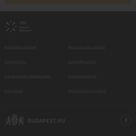
Beküldött ötletek
Megvalósuló ötletek
Sütikezelés
Sütitájékoztató
Adatkezelési tájékoztató
Dokumentumok
Kapcsolat
Information in English