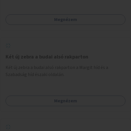
Megnézem
Két új zebra a budai alsó rakparton
Két új zebra a budai alsó rakparton a Margit híd és a
Szabadság híd északi oldalán.
Megnézem