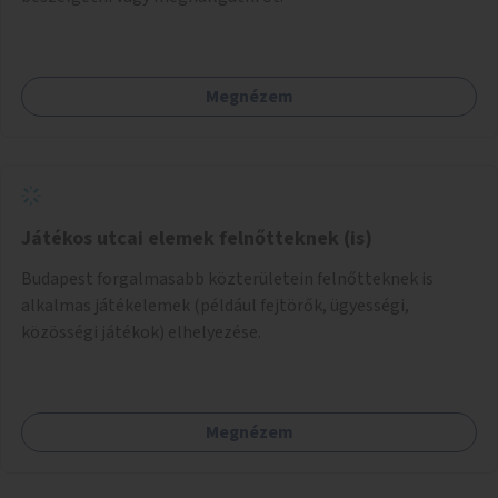
Megnézem
Játékos utcai elemek felnőtteknek (is)
Budapest forgalmasabb közterületein felnőtteknek is
alkalmas játékelemek (például fejtörők, ügyességi,
közösségi játékok) elhelyezése.
Megnézem