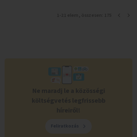
1
-
21
elem
, összesen:
175
Ne maradj le a közösségi
költségvetés legfrissebb
híreiről!
Feliratkozás