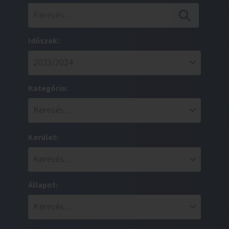
Időszak:
Kategória:
Kerület:
Állapot: