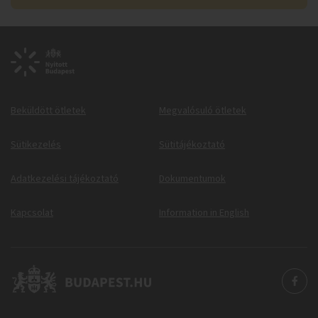
Beküldött ötletek
Megvalósuló ötletek
Sütikezelés
Sütitájékoztató
Adatkezelési tájékoztató
Dokumentumok
Kapcsolat
Information in English