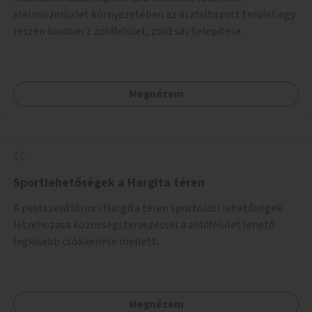
élelmiszerüzlet környezetében az aszfaltozott terület egy
részén biodiverz zöldfelület, zöld sáv telepítése.
Megnézem
Sportlehetőségek a Hargita téren
A pestszentlőrinci Hargita téren sportolási lehetőségek
létrehozása közösségi tervezéssel a zöldfelület lehető
legkisebb csökkenése mellett.
Megnézem