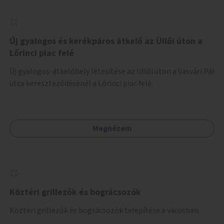
Új gyalogos és kerékpáros átkelő az Üllői úton a
Lőrinci piac felé
Új gyalogos-átkelőhely létesítése az Üllői úton a Vasvári Pál
utca kereszteződésénél a Lőrinci piac felé.
Megnézem
Köztéri grillezők és bográcsozók
Köztéri grillezők és bográcsozók telepítése a városban.