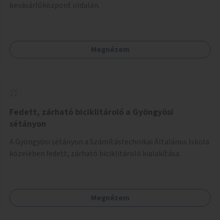
bevásárlóközpont oldalán.
Megnézem
Fedett, zárható biciklitároló a Gyöngyösi
sétányon
A Gyöngyösi sétányon a Számítástechnikai Általános Iskola
közelében fedett, zárható biciklitároló kialakítása.
Megnézem