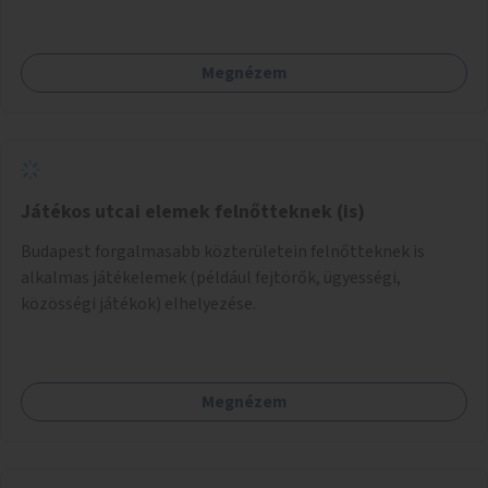
Megnézem
Játékos utcai elemek felnőtteknek (is)
Budapest forgalmasabb közterületein felnőtteknek is
alkalmas játékelemek (például fejtörők, ügyességi,
közösségi játékok) elhelyezése.
Megnézem