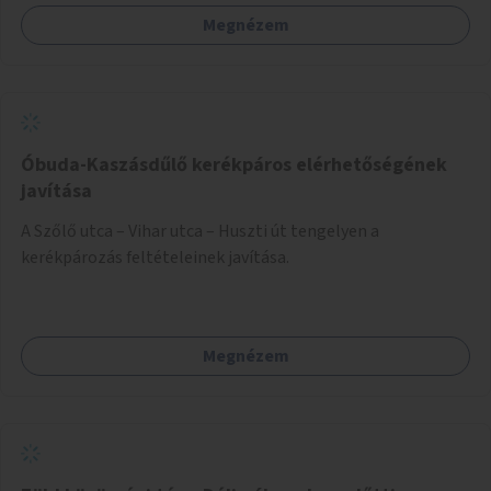
Megnézem
Óbuda-Kaszásdűlő kerékpáros elérhetőségének
javítása
A Szőlő utca – Vihar utca – Huszti út tengelyen a
kerékpározás feltételeinek javítása.
Megnézem