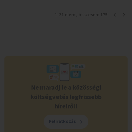
1
-
21
elem
, összesen:
175
Ne maradj le a közösségi
költségvetés legfrissebb
híreiről!
Feliratkozás