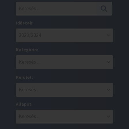
Időszak:
Kategória:
Kerület:
Állapot: