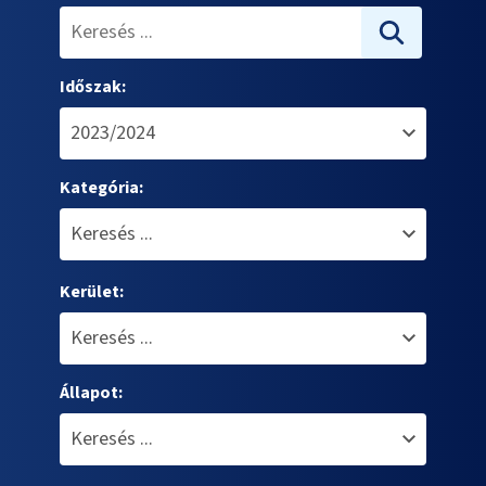
Időszak:
Kategória:
Kerület:
Állapot: