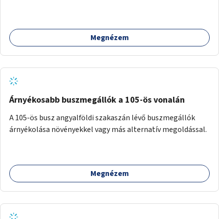
Megnézem
Árnyékosabb buszmegállók a 105-ös vonalán
A 105-ös busz angyalföldi szakaszán lévő buszmegállók
árnyékolása növényekkel vagy más alternatív megoldással.
Megnézem