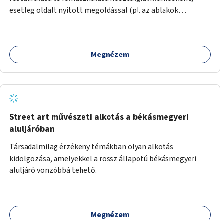
esetleg oldalt nyitott megoldással (pl. az ablakok
eltávolításával).
Megnézem
Street art művészeti alkotás a békásmegyeri
aluljáróban
Társadalmilag érzékeny témákban olyan alkotás
kidolgozása, amelyekkel a rossz állapotú békásmegyeri
aluljáró vonzóbbá tehető.
Megnézem