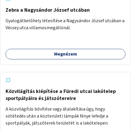
Zebra a Nagysándor József utcában
Gyalogátkelőhely létesítése a Nagysándor József utcában a
Vécsey utca villamosmegállónál.
Megnézem
Közvilágítás kiépítése a Füredi utcai lakótelep
sportpályáira és játszótereire
A közvilágítás bővítése vagy átalakítása úgy, hogy
sötétedés után a közterületi lámpák fénye lefedje a
sportpályák, játszóterek területét is a lakótelepen.