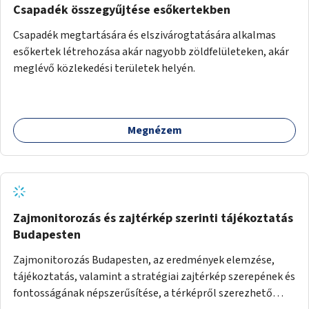
Csapadék összegyűjtése esőkertekben
Csapadék megtartására és elszivárogtatására alkalmas
esőkertek létrehozása akár nagyobb zöldfelületeken, akár
meglévő közlekedési területek helyén.
Megnézem
Zajmonitorozás és zajtérkép szerinti tájékoztatás
Budapesten
Zajmonitorozás Budapesten, az eredmények elemzése,
tájékoztatás, valamint a stratégiai zajtérkép szerepének és
fontosságának népszerűsítése, a térképről szerezhető