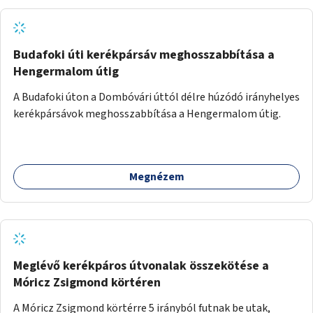
Budafoki úti kerékpársáv meghosszabbítása a
Hengermalom útig
A Budafoki úton a Dombóvári úttól délre húzódó irányhelyes
kerékpársávok meghosszabbítása a Hengermalom útig.
Megnézem
Meglévő kerékpáros útvonalak összekötése a
Móricz Zsigmond körtéren
A Móricz Zsigmond körtérre 5 irányból futnak be utak,