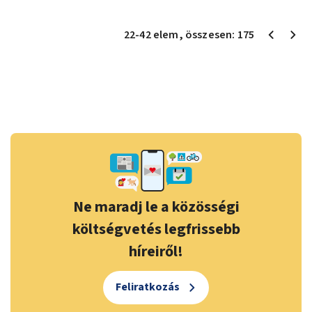
22
-
42
elem
, összesen:
175
Ne maradj le a közösségi
költségvetés legfrissebb
híreiről!
Feliratkozás