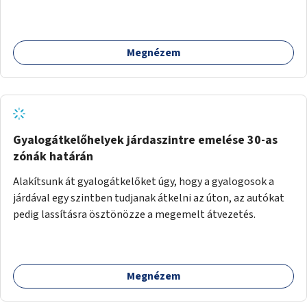
Megnézem
Gyalogátkelőhelyek járdaszintre emelése 30-as
zónák határán
Alakítsunk át gyalogátkelőket úgy, hogy a gyalogosok a
járdával egy szintben tudjanak átkelni az úton, az autókat
pedig lassításra ösztönözze a megemelt átvezetés.
Megnézem