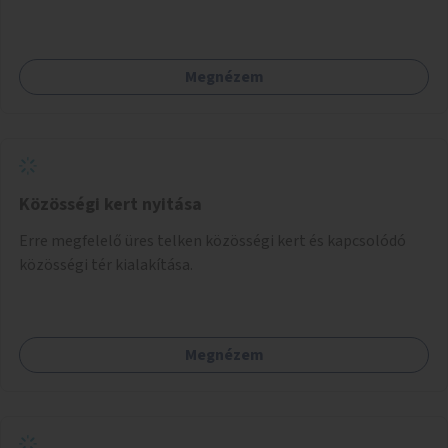
Megnézem
Közösségi kert nyitása
Erre megfelelő üres telken közösségi kert és kapcsolódó
közösségi tér kialakítása.
Megnézem