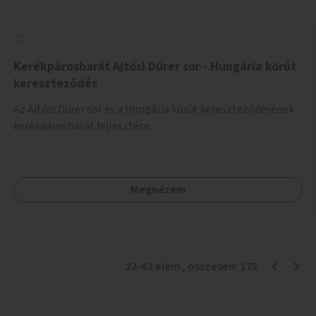
Kerékpárosbarát Ajtósi Dürer sor - Hungária körút
kereszteződés
Az Ajtósi Dürer sor és a Hungária körút kereszteződésének
kerékpárosbarát fejlesztése.
Megnézem
22
-
42
elem
, összesen:
175