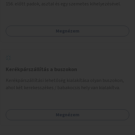
156. előtt padok, asztal és egy szemetes kihelyezésével.
Megnézem
Kerékpárszállítás a buszokon
Kerékpárszállítási lehetőség kialakítása olyan buszokon,
ahol két kerekesszékes / babakocsis hely van kialakítva.
Megnézem