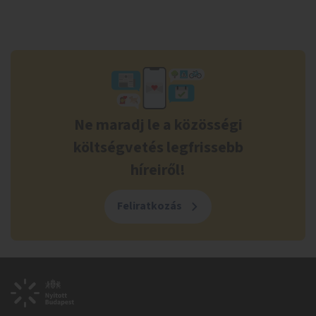
Ne maradj le a közösségi
költségvetés legfrissebb
híreiről!
Feliratkozás