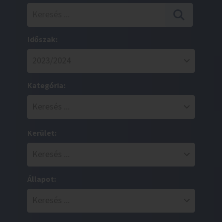
Időszak:
Kategória:
Kerület:
Állapot: