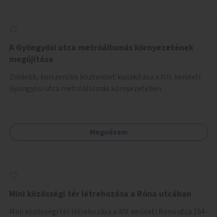
A Gyöngyösi utca metróállomás környezetének
megújítása
Zöldebb, korszerűbb közterület kialakítása a XIII. kerületi
Gyöngyösi utca metróállomás környezetében.
Megnézem
Mini közösségi tér létrehozása a Róna utcában
Mini közösségi tér létrehozása a XIV. kerületi Róna utca 154-