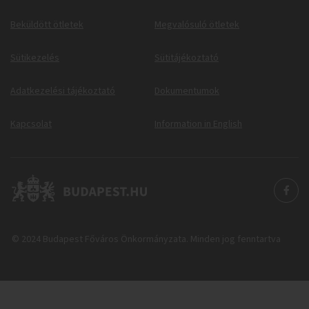
Beküldött ötletek
Megvalósuló ötletek
Sütikezelés
Sütitájékoztató
Adatkezelési tájékoztató
Dokumentumok
Kapcsolat
Information in English
© 2024 Budapest Főváros Önkormányzata. Minden jog fenntartva