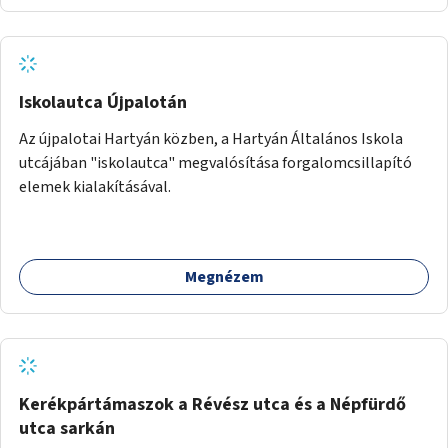
Iskolautca Újpalotán
Az újpalotai Hartyán közben, a Hartyán Általános Iskola
utcájában "iskolautca" megvalósítása forgalomcsillapító
elemek kialakításával.
Megnézem
Kerékpártámaszok a Révész utca és a Népfürdő
utca sarkán