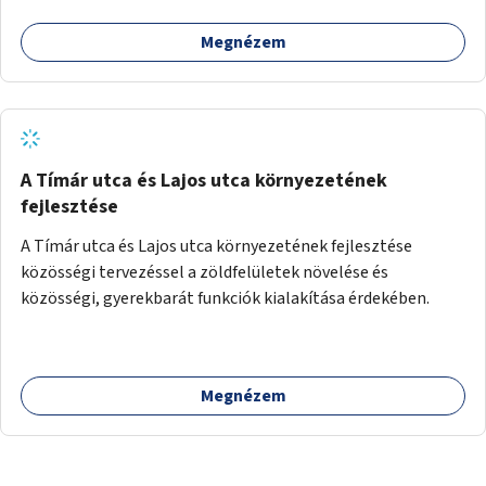
Megnézem
A Tímár utca és Lajos utca környezetének
fejlesztése
A Tímár utca és Lajos utca környezetének fejlesztése
közösségi tervezéssel a zöldfelületek növelése és
közösségi, gyerekbarát funkciók kialakítása érdekében.
Megnézem