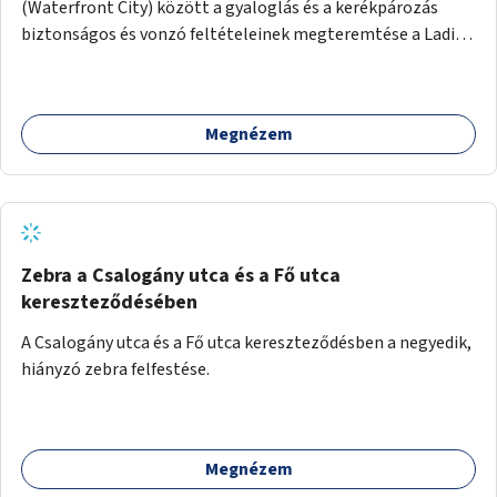
(Waterfront City) között a gyaloglás és a kerékpározás
biztonságos és vonzó feltételeinek megteremtése a Ladik
utcában.
Megnézem
Zebra a Csalogány utca és a Fő utca
kereszteződésében
A Csalogány utca és a Fő utca kereszteződésben a negyedik,
hiányzó zebra felfestése.
Megnézem