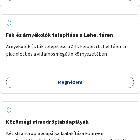
Fák és árnyékolók telepítése a Lehel téren
Árnyékolók és fák telepítése a XIII. kerületi Lehel téren a
piac előtt és a villamosmegálló környezetében.
Megnézem
Közösségi strandröplabdapályák
Két strandröplabdapálya kialakítása könnyen