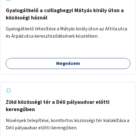
Gyalogátkelő a csillaghegyi Mátyás király úton a
közösségi háznál
Gyalogátkelő létesítése a Mátyás király úton az Attila utca
és Árpád utca kereszteződésének közelében.
Megnézem
Zöld közösségi tér a Déli pályaudvar előtti
kerengőben
Növények telepítése, komfortos közösségi tér kialakítása a
Déli pályaudvar előtti kerengőben.