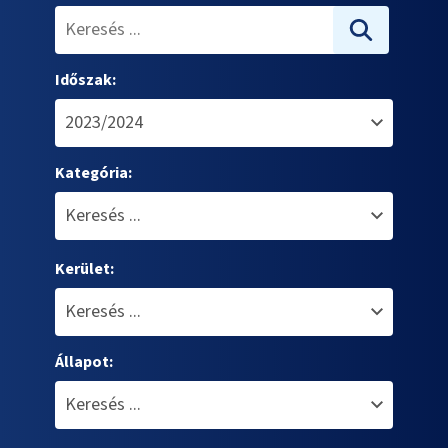
Időszak:
Kategória:
Kerület:
Állapot: