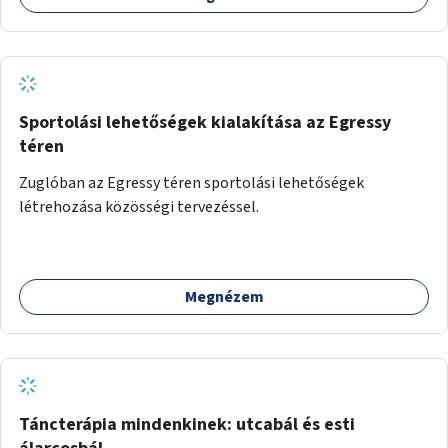
Sportolási lehetőségek kialakítása az Egressy
téren
Zuglóban az Egressy téren sportolási lehetőségek
létrehozása közösségi tervezéssel.
Megnézem
Táncterápia mindenkinek: utcabál és esti