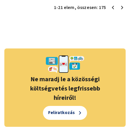
1
-
21
elem
, összesen:
175
Ne maradj le a közösségi
költségvetés legfrissebb
híreiről!
Feliratkozás