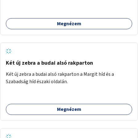
rászoruló családoknak.
Megnézem
Két új zebra a budai alsó rakparton
Két új zebra a budai alsó rakparton a Margit híd és a
Szabadság híd északi oldalán.
Megnézem