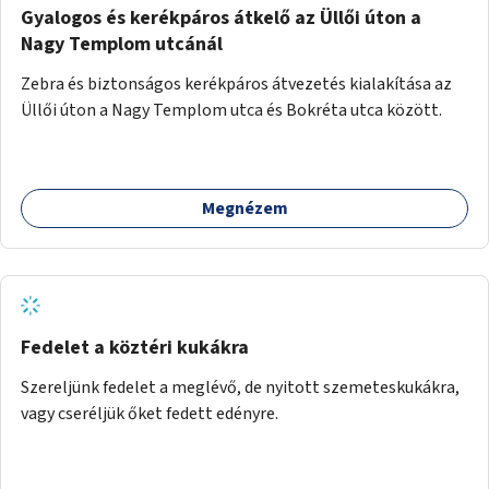
Gyalogos és kerékpáros átkelő az Üllői úton a
Nagy Templom utcánál
Zebra és biztonságos kerékpáros átvezetés kialakítása az
Üllői úton a Nagy Templom utca és Bokréta utca között.
Megnézem
Fedelet a köztéri kukákra
Szereljünk fedelet a meglévő, de nyitott szemeteskukákra,
vagy cseréljük őket fedett edényre.