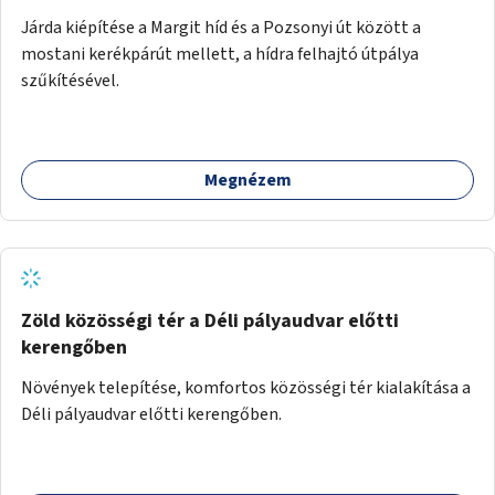
Járda kiépítése a Margit híd és a Pozsonyi út között a
mostani kerékpárút mellett, a hídra felhajtó útpálya
szűkítésével.
Megnézem
Zöld közösségi tér a Déli pályaudvar előtti
kerengőben
Növények telepítése, komfortos közösségi tér kialakítása a
Déli pályaudvar előtti kerengőben.