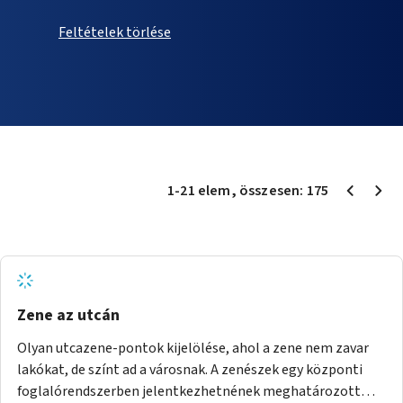
Feltételek törlése
1
-
21
elem
, összesen:
175
Zene az utcán
Olyan utcazene-pontok kijelölése, ahol a zene nem zavar
lakókat, de színt ad a városnak. A zenészek egy központi
foglalórendszerben jelentkezhetnének meghatározott