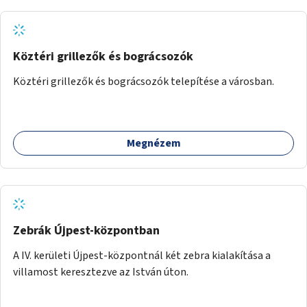
Köztéri grillezők és bográcsozók
Köztéri grillezők és bográcsozók telepítése a városban.
Megnézem
Zebrák Újpest-központban
A IV. kerületi Újpest-központnál két zebra kialakítása a
villamost keresztezve az István úton.