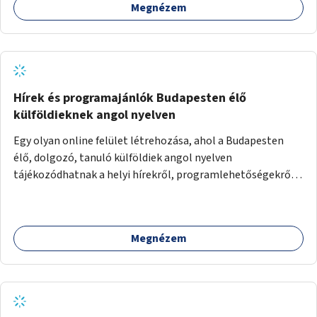
Megnézem
Hírek és programajánlók Budapesten élő
külföldieknek angol nyelven
Egy olyan online felület létrehozása, ahol a Budapesten
élő, dolgozó, tanuló külföldiek angol nyelven
tájékozódhatnak a helyi hírekről, programlehetőségekről,
kulturális eseményekről.
Megnézem