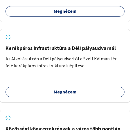
Megnézem
Kerékpáros infrastruktúra a Déli pályaudvarnál
Az Alkotás utcán a Déli pályaudvartól a Széll Kálmán tér
felé kerékpáros infrastruktúra kiépítése.
Megnézem
Közösségi könyvszekrények a város több pontján