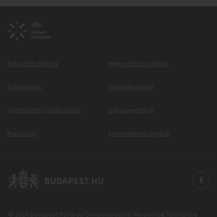
Beküldött ötletek
Megvalósuló ötletek
Sütikezelés
Sütitájékoztató
Adatkezelési tájékoztató
Dokumentumok
Kapcsolat
Information in English
© 2024 Budapest Főváros Önkormányzata. Minden jog fenntartva