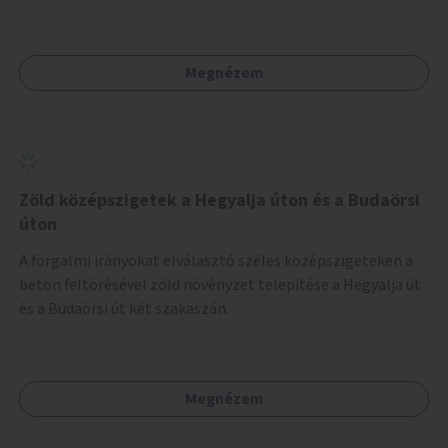
Megnézem
Zöld középszigetek a Hegyalja úton és a Budaörsi
úton
A forgalmi irányokat elválasztó széles középszigeteken a
beton feltörésével zöld növényzet telepítése a Hegyalja út
és a Budaörsi út két szakaszán.
Megnézem