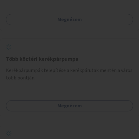
Megnézem
Több köztéri kerékpárpumpa
Kerékpárpumpák telepítése a kerékpárutak mentén a város
több pontján.
Megnézem