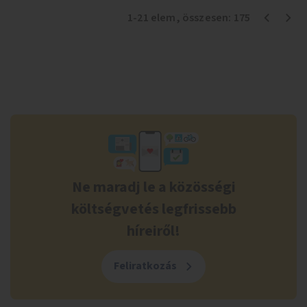
1
-
21
elem
, összesen:
175
Ne maradj le a közösségi
költségvetés legfrissebb
híreiről!
Feliratkozás