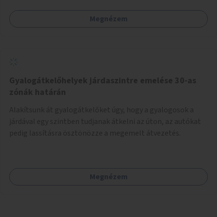
Megnézem
Gyalogátkelőhelyek járdaszintre emelése 30-as
zónák határán
Alakítsunk át gyalogátkelőket úgy, hogy a gyalogosok a
járdával egy szintben tudjanak átkelni az úton, az autókat
pedig lassításra ösztönözze a megemelt átvezetés.
Megnézem