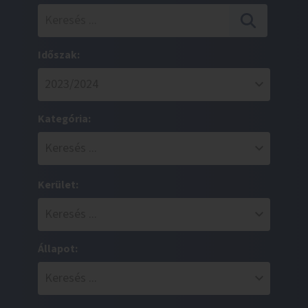
Időszak:
Kategória:
Kerület:
Állapot: