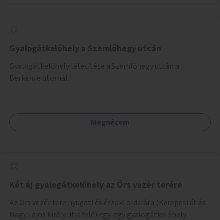
Gyalogátkelőhely a Szemlőhegy utcán
Gyalogátkelőhely létesítése a Szemlőhegy utcán a
Berkenye utcánál.
Megnézem
Két új gyalogátkelőhely az Örs vezér terére
Az Örs vezér tere nyugati és északi oldalára (Kerepesi út és
Nagy Lajos király útja felé) egy-egy gyalogátkelőhely