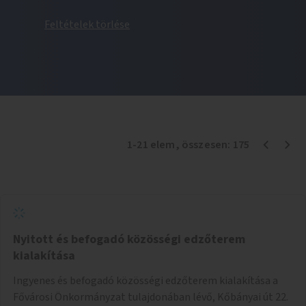
Feltételek törlése
1
-
21
elem
, összesen:
175
Nyitott és befogadó közösségi edzőterem
kialakítása
Ingyenes és befogadó közösségi edzőterem kialakítása a
Fővárosi Önkormányzat tulajdonában lévő, Kőbányai út 22.