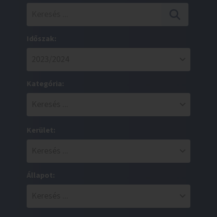
Időszak:
Kategória:
Kerület:
Állapot: