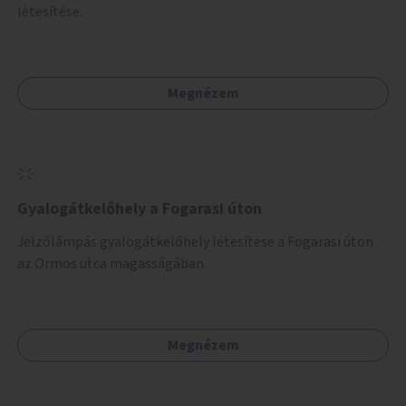
létesítése.
Megnézem
Gyalogátkelőhely a Fogarasi úton
Jelzőlámpás gyalogátkelőhely létesítése a Fogarasi úton
az Ormos utca magasságában.
Megnézem