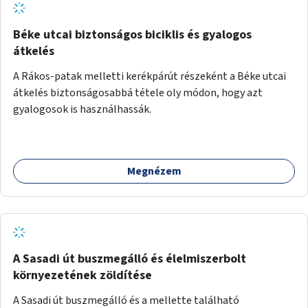
Béke utcai biztonságos biciklis és gyalogos
átkelés
A Rákos-patak melletti kerékpárút részeként a Béke utcai
átkelés biztonságosabbá tétele oly módon, hogy azt
gyalogosok is használhassák.
Megnézem
A Sasadi út buszmegálló és élelmiszerbolt
környezetének zöldítése
A Sasadi út buszmegálló és a mellette található