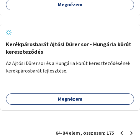
Megnézem
Kerékpárosbarát Ajtósi Dürer sor - Hungária körút
kereszteződés
Az Ajtósi Dürer sor és a Hungária körút kereszteződésének
kerékpárosbarát fejlesztése.
Megnézem
64
-
84
elem
, összesen:
175