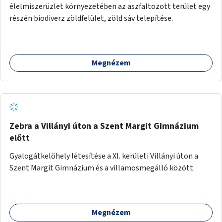
élelmiszerüzlet környezetében az aszfaltozott terület egy
részén biodiverz zöldfelület, zöld sáv telepítése.
Megnézem
Zebra a Villányi úton a Szent Margit Gimnázium
előtt
Gyalogátkelőhely létesítése a XI. kerületi Villányi úton a
Szent Margit Gimnázium és a villamosmegálló között.
Megnézem