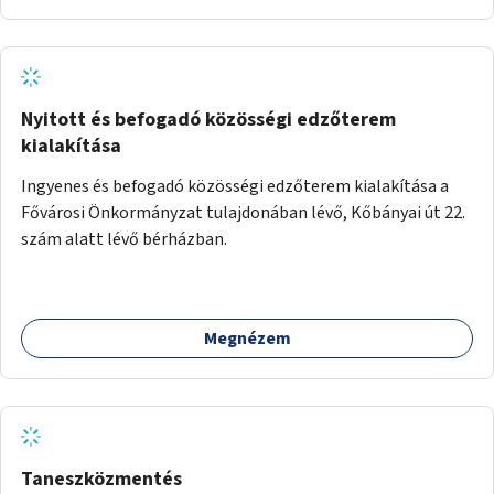
Nyitott és befogadó közösségi edzőterem
kialakítása
Ingyenes és befogadó közösségi edzőterem kialakítása a
Fővárosi Önkormányzat tulajdonában lévő, Kőbányai út 22.
szám alatt lévő bérházban.
Megnézem
Taneszközmentés