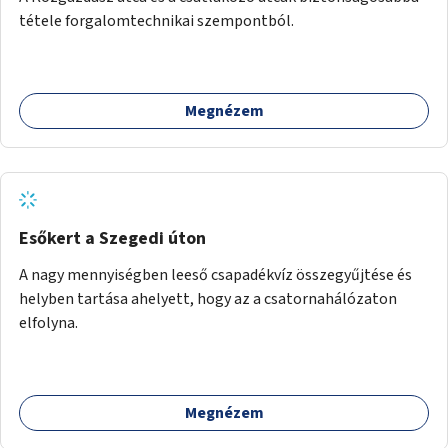
tétele forgalomtechnikai szempontból.
Megnézem
Esőkert a Szegedi úton
A nagy mennyiségben leeső csapadékvíz összegyűjtése és
helyben tartása ahelyett, hogy az a csatornahálózaton
elfolyna.
Megnézem