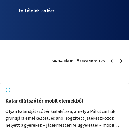
Feltételek törlése
64
-
84
elem
, összesen:
175
Kalandjátszótér mobil elemekből
Olyan kalandjátszótér kialakítása, amely a Pál utcai fiúk
grundjára emlékeztet, és ahol rögzített játékeszközök
helyett a gyerekek – játékmesteri felügyelettel – mobil