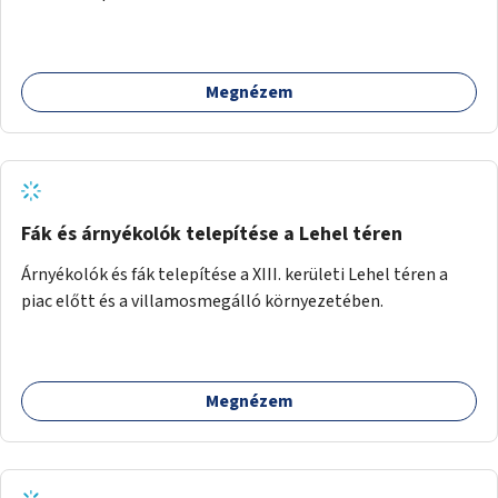
Megnézem
Fák és árnyékolók telepítése a Lehel téren
Árnyékolók és fák telepítése a XIII. kerületi Lehel téren a
piac előtt és a villamosmegálló környezetében.
Megnézem