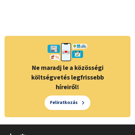
Ne maradj le a közösségi
költségvetés legfrissebb
híreiről!
Feliratkozás