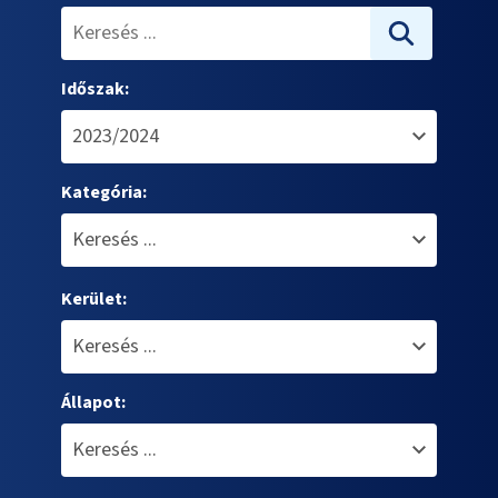
Időszak:
Kategória:
Kerület:
Állapot: