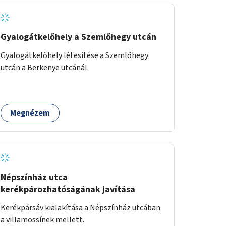
Gyalogátkelőhely a Szemlőhegy utcán
Gyalogátkelőhely létesítése a Szemlőhegy
utcán a Berkenye utcánál.
Megnézem
Népszínház utca
kerékpározhatóságának javítása
Kerékpársáv kialakítása a Népszínház utcában
a villamossínek mellett.