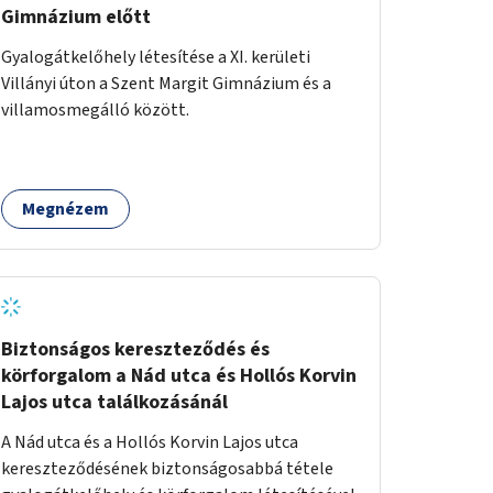
Gimnázium előtt
Gyalogátkelőhely létesítése a XI. kerületi
Villányi úton a Szent Margit Gimnázium és a
villamosmegálló között.
Megnézem
Biztonságos kereszteződés és
körforgalom a Nád utca és Hollós Korvin
Lajos utca találkozásánál
A Nád utca és a Hollós Korvin Lajos utca
kereszteződésének biztonságosabbá tétele