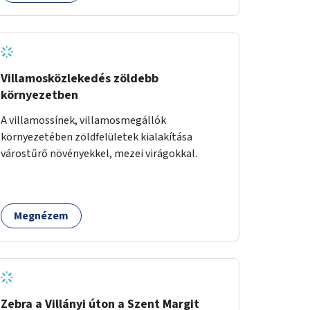
Villamosközlekedés zöldebb
környezetben
A villamossínek, villamosmegállók
környezetében zöldfelületek kialakítása
várostűrő növényekkel, mezei virágokkal.
Megnézem
Zebra a Villányi úton a Szent Margit