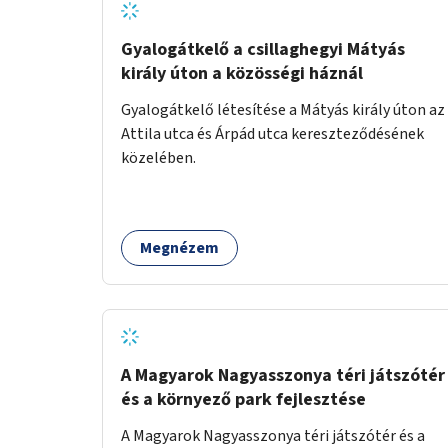
Gyalogátkelő a csillaghegyi Mátyás
király úton a közösségi háznál
Gyalogátkelő létesítése a Mátyás király úton az
Attila utca és Árpád utca kereszteződésének
közelében.
Megnézem
A Magyarok Nagyasszonya téri játszótér
és a környező park fejlesztése
A Magyarok Nagyasszonya téri játszótér és a