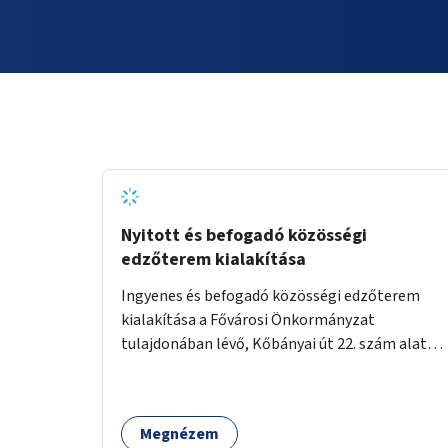
Nyitott és befogadó közösségi
edzőterem kialakítása
Ingyenes és befogadó közösségi edzőterem
kialakítása a Fővárosi Önkormányzat
tulajdonában lévő, Kőbányai út 22. szám alatt
lévő bérházban.
Megnézem