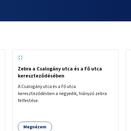
Zebra a Csalogány utca és a Fő utca
kereszteződésében
A Csalogány utca és a Fő utca
kereszteződésben a negyedik, hiányzó zebra
felfestése.
Megnézem