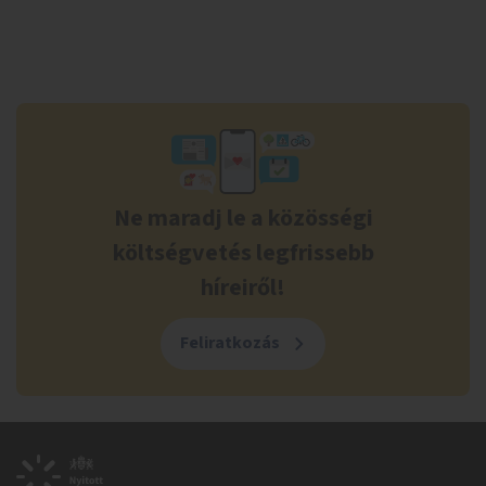
Ne maradj le a közösségi
költségvetés legfrissebb
híreiről!
Feliratkozás