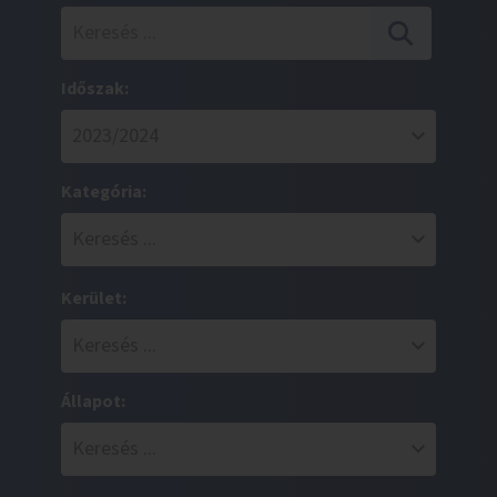
Időszak:
Kategória:
Kerület:
Állapot: