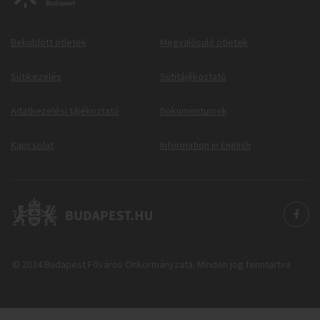
Beküldött ötletek
Megvalósuló ötletek
Sütikezelés
Sütitájékoztató
Adatkezelési tájékoztató
Dokumentumok
Kapcsolat
Information in English
© 2024 Budapest Főváros Önkormányzata. Minden jog fenntartva