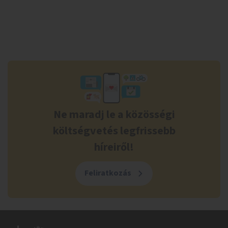
Ne maradj le a közösségi
költségvetés legfrissebb
híreiről!
Feliratkozás