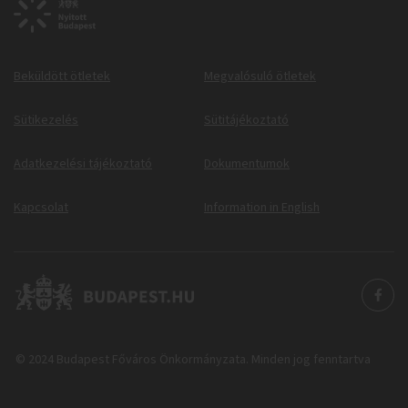
Beküldött ötletek
Megvalósuló ötletek
Sütikezelés
Sütitájékoztató
Adatkezelési tájékoztató
Dokumentumok
Kapcsolat
Information in English
© 2024 Budapest Főváros Önkormányzata. Minden jog fenntartva