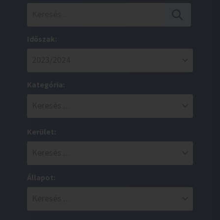
Időszak:
Kategória:
Kerület:
Állapot: