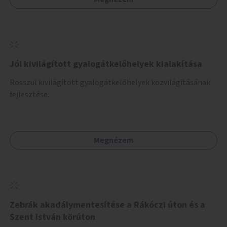
Jól kivilágított gyalogátkelőhelyek kialakítása
Rosszul kivilágított gyalogátkelőhelyek közvilágításának
fejlesztése.
Megnézem
Zebrák akadálymentesítése a Rákóczi úton és a
Szent István körúton