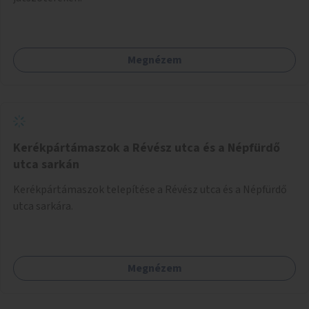
Megnézem
Kerékpártámaszok a Révész utca és a Népfürdő
utca sarkán
Kerékpártámaszok telepítése a Révész utca és a Népfürdő
utca sarkára.
Megnézem