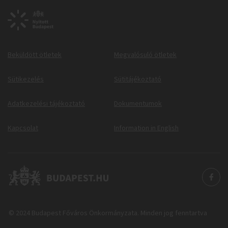
Beküldött ötletek
Megvalósuló ötletek
Sütikezelés
Sütitájékoztató
Adatkezelési tájékoztató
Dokumentumok
Kapcsolat
Information in English
© 2024 Budapest Főváros Önkormányzata. Minden jog fenntartva