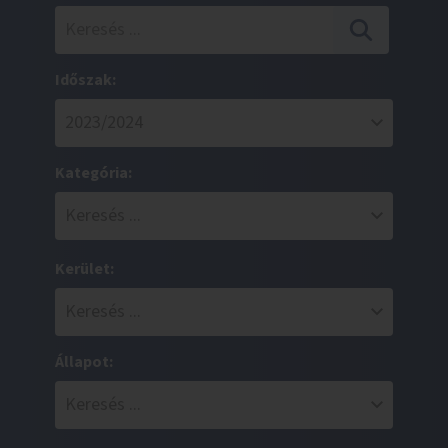
Időszak:
Kategória:
Kerület:
Állapot: