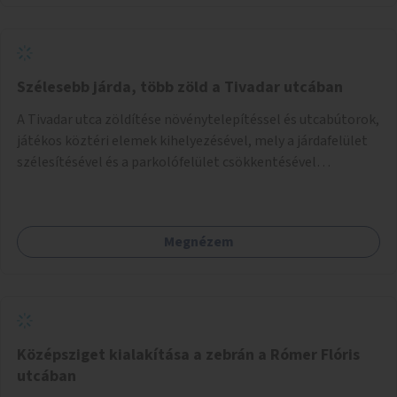
Szélesebb járda, több zöld a Tivadar utcában
A Tivadar utca zöldítése növénytelepítéssel és utcabútorok,
játékos köztéri elemek kihelyezésével, mely a járdafelület
szélesítésével és a parkolófelület csökkentésével
valósítható meg.
Megnézem
Középsziget kialakítása a zebrán a Rómer Flóris
utcában