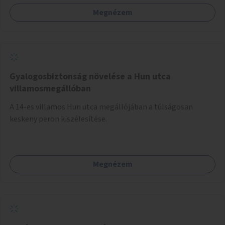
Megnézem
Gyalogosbiztonság növelése a Hun utca
villamosmegállóban
A 14-es villamos Hun utca megállójában a túlságosan
keskeny peron kiszélesítése.
Megnézem