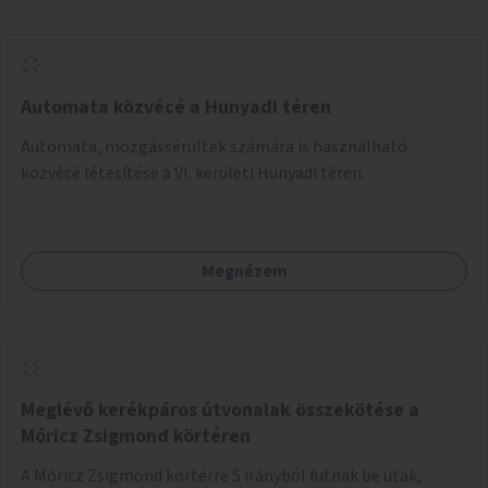
Automata közvécé a Hunyadi téren
Automata, mozgássérültek számára is használható
közvécé létesítése a VI. kerületi Hunyadi téren.
Megnézem
Meglévő kerékpáros útvonalak összekötése a
Móricz Zsigmond körtéren
A Móricz Zsigmond körtérre 5 irányból futnak be utak,