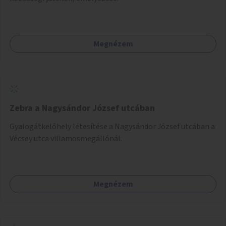
Megnézem
Zebra a Nagysándor József utcában
Gyalogátkelőhely létesítése a Nagysándor József utcában a
Vécsey utca villamosmegállónál.
Megnézem