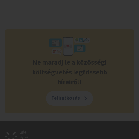
Ne maradj le a közösségi
költségvetés legfrissebb
híreiről!
Feliratkozás