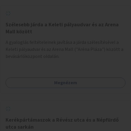
Szélesebb járda a Keleti pályaudvar és az Arena
Mall között
A gyaloglás feltételeinek javítása a járda szélesítésével a
Keleti pályaudvar és az Arena Mall ("Aréna Pláza") között a
bevásárlóközpont oldalán.
Megnézem
Kerékpártámaszok a Révész utca és a Népfürdő
utca sarkán