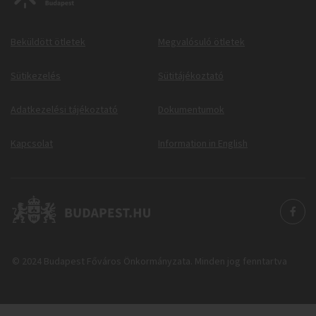
Beküldött ötletek
Megvalósuló ötletek
Sütikezelés
Sütitájékoztató
Adatkezelési tájékoztató
Dokumentumok
Kapcsolat
Information in English
© 2024 Budapest Főváros Önkormányzata. Minden jog fenntartva