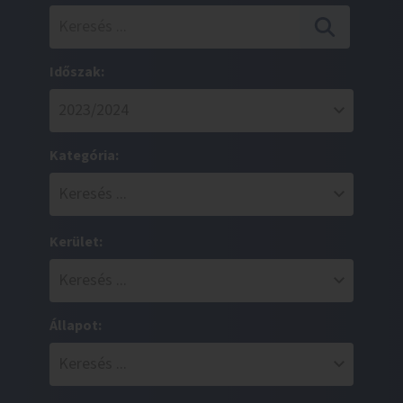
Időszak:
Kategória:
Kerület:
Állapot: