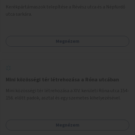
Kerékpártámaszok telepítése a Révész utca és a Népfürdő
utca sarkára.
Megnézem
Mini közösségi tér létrehozása a Róna utcában
Mini közösségi tér létrehozása a XIV. kerületi Róna utca 154-
156. előtt padok, asztal és egy szemetes kihelyezésével.
Megnézem