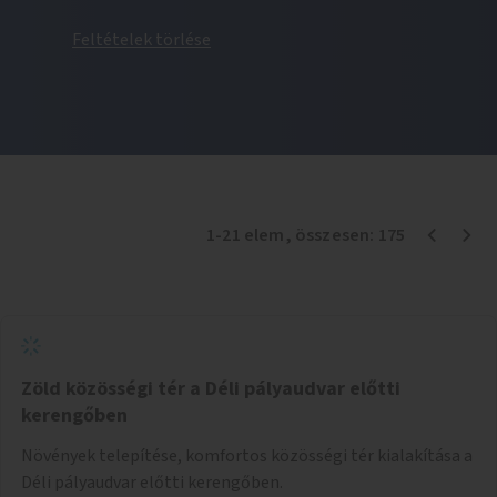
Feltételek törlése
1
-
21
elem
, összesen:
175
Zöld közösségi tér a Déli pályaudvar előtti
kerengőben
Növények telepítése, komfortos közösségi tér kialakítása a
Déli pályaudvar előtti kerengőben.