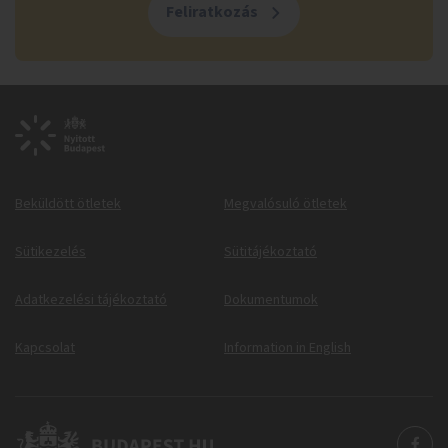
Feliratkozás
Beküldött ötletek
Megvalósuló ötletek
Sütikezelés
Sütitájékoztató
Adatkezelési tájékoztató
Dokumentumok
Kapcsolat
Information in English