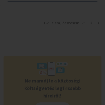
1
-
21
elem
, összesen:
175
Ne maradj le a közösségi
költségvetés legfrissebb
híreiről!