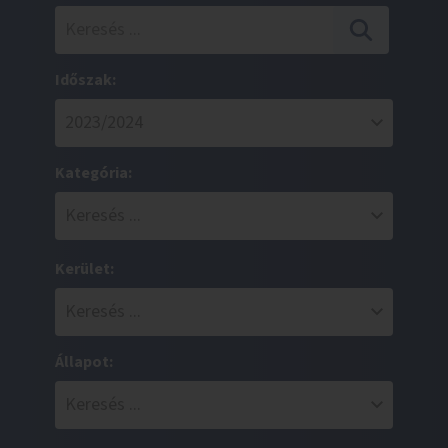
Időszak:
Kategória:
Kerület:
Állapot: