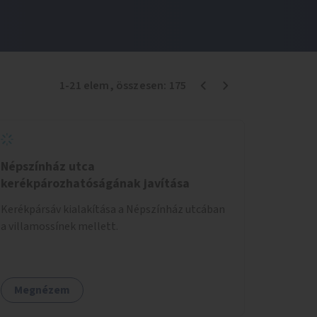
1
-
21
elem
, összesen:
175
Népszínház utca
kerékpározhatóságának javítása
Kerékpársáv kialakítása a Népszínház utcában
a villamossínek mellett.
Megnézem