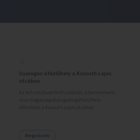
Gyalogos-átkelőhely a Kossuth Lajos
utcában
Az Astoria Duna felőli oldalán, a Semmelweis
utca magasságában gyalogátkelőhely
létesítése a Kossuth Lajos utcában.
Megnézem