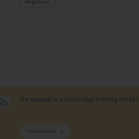
Megnézem
Ne maradj le a közösségi költségvetés l
Feliratkozás