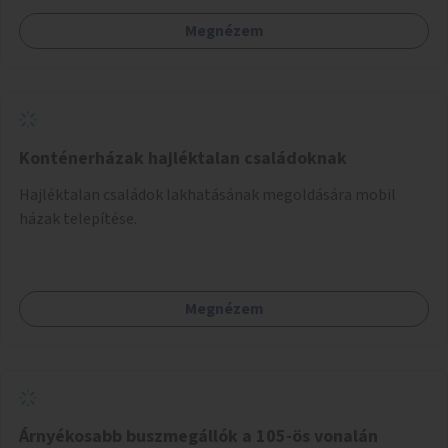
Megnézem
Konténerházak hajléktalan családoknak
Hajléktalan családok lakhatásának megoldására mobil
házak telepítése.
Megnézem
Árnyékosabb buszmegállók a 105-ös vonalán