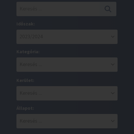
Időszak:
Kategória:
Kerület:
Állapot: