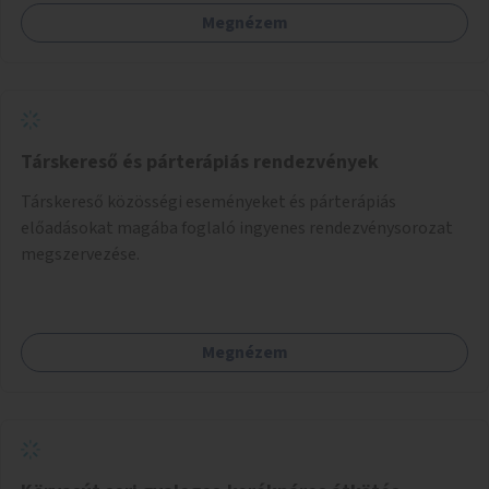
Megnézem
Társkereső és párterápiás rendezvények
Társkereső közösségi eseményeket és párterápiás
előadásokat magába foglaló ingyenes rendezvénysorozat
megszervezése.
Megnézem