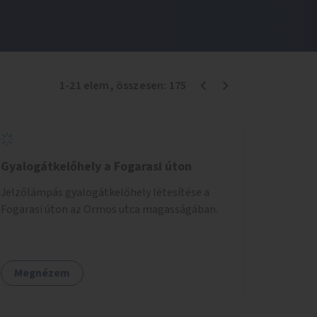
1
-
21
elem
, összesen:
175
Gyalogátkelőhely a Fogarasi úton
Jelzőlámpás gyalogátkelőhely létesítése a
Fogarasi úton az Ormos utca magasságában.
Megnézem