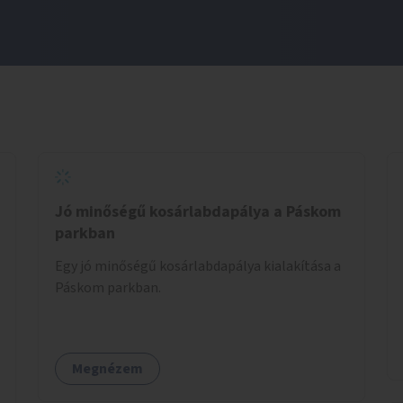
Jó minőségű kosárlabdapálya a Páskom
parkban
Egy jó minőségű kosárlabdapálya kialakítása a
Páskom parkban.
Megnézem