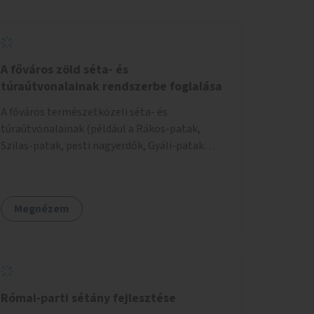
A főváros zöld séta- és
túraútvonalainak rendszerbe foglalása
A főváros természetközeli séta- és
túraútvonalainak (például a Rákos-patak,
Szilas-patak, pesti nagyerdők, Gyáli-patak
környezete) közös online információs
rendszerbe foglalása.
Megnézem
Római-parti sétány fejlesztése