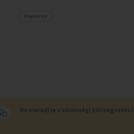
Megnézem
Ne maradj le a közösségi költségvetés l