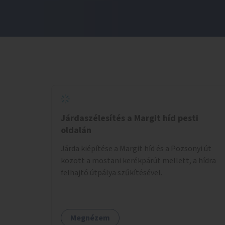
Járdaszélesítés a Margit híd pesti
oldalán
Járda kiépítése a Margit híd és a Pozsonyi út
között a mostani kerékpárút mellett, a hídra
felhajtó útpálya szűkítésével.
Megnézem