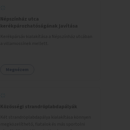
Népszínház utca
kerékpározhatóságának javítása
Kerékpársáv kialakítása a Népszínház utcában
a villamossínek mellett.
Megnézem
Közösségi strandröplabdapályák
Két strandröplabdapálya kialakítása könnyen
megközelíthető, fiatalok és más sportolni