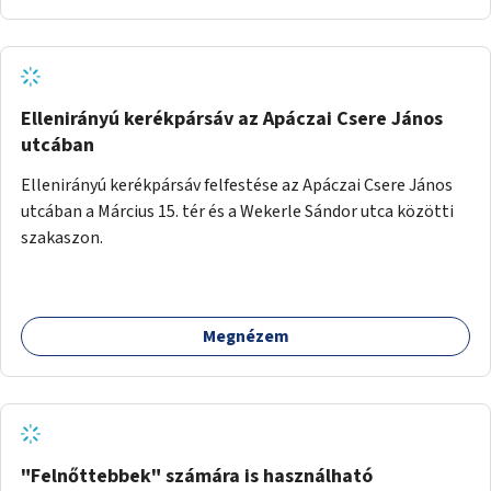
Ellenirányú kerékpársáv az Apáczai Csere János
utcában
Ellenirányú kerékpársáv felfestése az Apáczai Csere János
utcában a Március 15. tér és a Wekerle Sándor utca közötti
szakaszon.
Megnézem
"Felnőttebbek" számára is használható