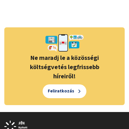
Ne maradj le a közösségi
költségvetés legfrissebb
híreiről!
Feliratkozás