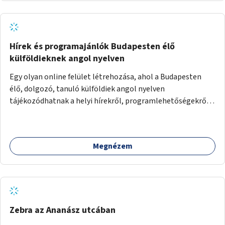
Hírek és programajánlók Budapesten élő
külföldieknek angol nyelven
Egy olyan online felület létrehozása, ahol a Budapesten
élő, dolgozó, tanuló külföldiek angol nyelven
tájékozódhatnak a helyi hírekről, programlehetőségekről,
kulturális eseményekről.
Megnézem
Zebra az Ananász utcában