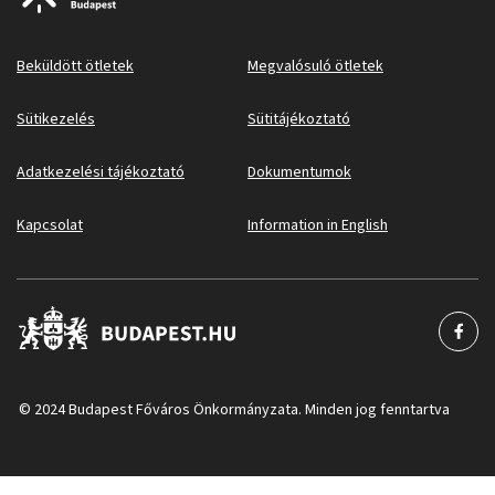
Beküldött ötletek
Megvalósuló ötletek
Sütikezelés
Sütitájékoztató
Adatkezelési tájékoztató
Dokumentumok
Kapcsolat
Information in English
© 2024 Budapest Főváros Önkormányzata. Minden jog fenntartva