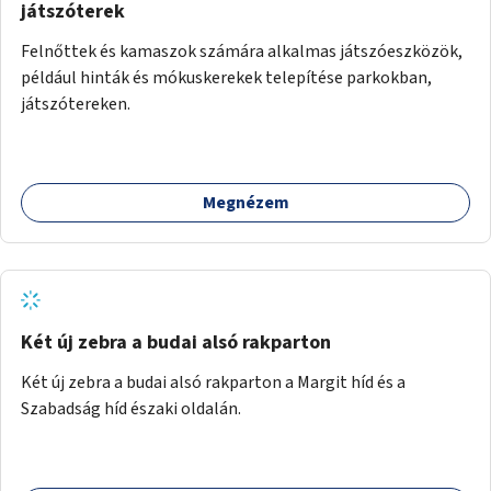
játszóterek
Felnőttek és kamaszok számára alkalmas játszóeszközök,
például hinták és mókuskerekek telepítése parkokban,
játszótereken.
Megnézem
Két új zebra a budai alsó rakparton
Két új zebra a budai alsó rakparton a Margit híd és a
Szabadság híd északi oldalán.