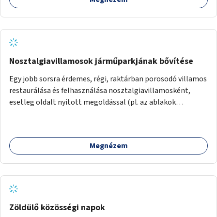
Nosztalgiavillamosok járműparkjának bővítése
Egy jobb sorsra érdemes, régi, raktárban porosodó villamos
restaurálása és felhasználása nosztalgiavillamosként,
esetleg oldalt nyitott megoldással (pl. az ablakok
eltávolításával).
Megnézem
Zöldülő közösségi napok