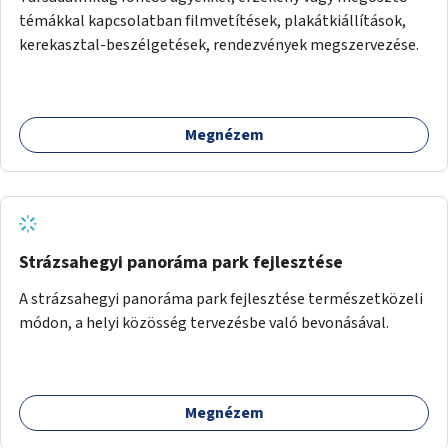
témákkal kapcsolatban filmvetítések, plakátkiállítások,
kerekasztal-beszélgetések, rendezvények megszervezése.
Megnézem
Strázsahegyi panoráma park fejlesztése
A strázsahegyi panoráma park fejlesztése természetközeli
módon, a helyi közösség tervezésbe való bevonásával.
Megnézem