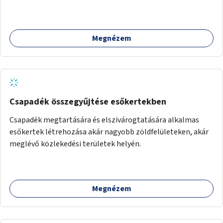
Megnézem
Csapadék összegyűjtése esőkertekben
Csapadék megtartására és elszivárogtatására alkalmas
esőkertek létrehozása akár nagyobb zöldfelületeken, akár
meglévő közlekedési területek helyén.
Megnézem