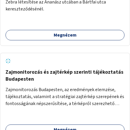
Zebra létesítése az Ananász utcában a Bártfai utca
kereszteződésénél.
Megnézem
Zajmonitorozás és zajtérkép szerinti tájékoztatás
Budapesten
Zajmonitorozás Budapesten, az eredmények elemzése,
tájékoztatás, valamint a stratégiai zajtérkép szerepének és
fontosságának népszerűsítése, a térképről szerezhető
információk megosztása.
Megnézem