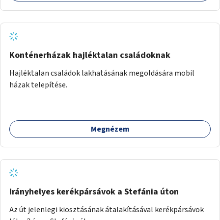
Konténerházak hajléktalan családoknak
Hajléktalan családok lakhatásának megoldására mobil
házak telepítése.
Megnézem
Irányhelyes kerékpársávok a Stefánia úton
Az út jelenlegi kiosztásának átalakításával kerékpársávok