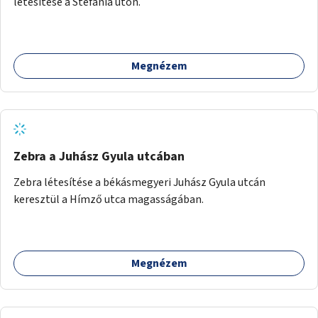
létesítése a Stefánia úton.
Megnézem
Zebra a Juhász Gyula utcában
Zebra létesítése a békásmegyeri Juhász Gyula utcán
keresztül a Hímző utca magasságában.
Megnézem