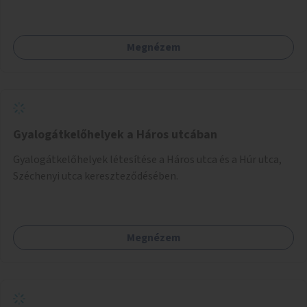
Megnézem
Gyalogátkelőhelyek a Háros utcában
Gyalogátkelőhelyek létesítése a Háros utca és a Húr utca,
Széchenyi utca kereszteződésében.
Megnézem