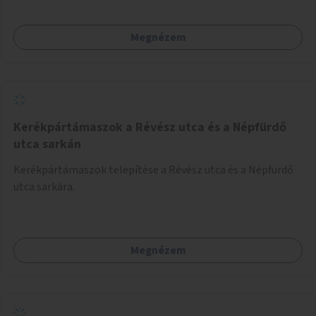
Megnézem
Kerékpártámaszok a Révész utca és a Népfürdő
utca sarkán
Kerékpártámaszok telepítése a Révész utca és a Népfürdő
utca sarkára.
Megnézem