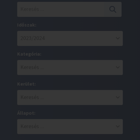
Időszak:
Kategória:
Kerület:
Állapot: