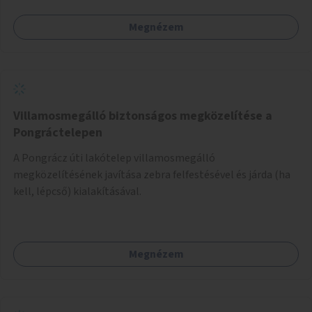
Megnézem
Villamosmegálló biztonságos megközelítése a
Pongráctelepen
A Pongrácz úti lakótelep villamosmegálló
megközelítésének javítása zebra felfestésével és járda (ha
kell, lépcső) kialakításával.
Megnézem