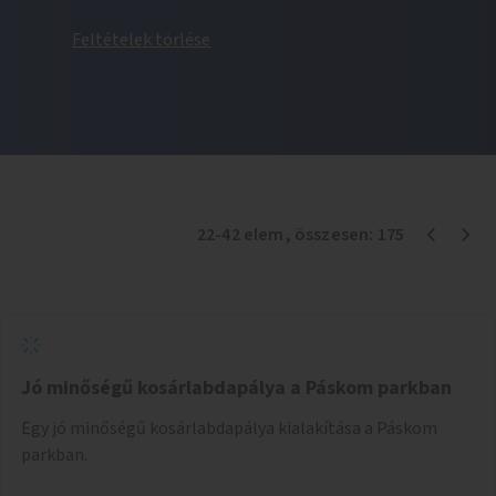
Feltételek törlése
22
-
42
elem
, összesen:
175
Jó minőségű kosárlabdapálya a Páskom parkban
Egy jó minőségű kosárlabdapálya kialakítása a Páskom
parkban.