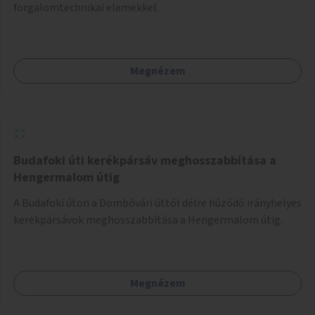
forgalomtechnikai elemekkel.
Megnézem
Budafoki úti kerékpársáv meghosszabbítása a
Hengermalom útig
A Budafoki úton a Dombóvári úttól délre húzódó irányhelyes
kerékpársávok meghosszabbítása a Hengermalom útig.
Megnézem