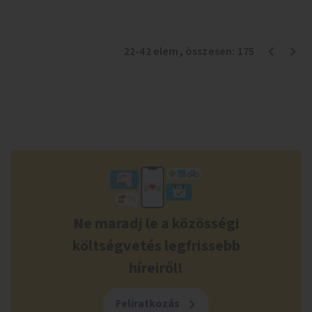
22
-
42
elem
, összesen:
175
Ne maradj le a közösségi
költségvetés legfrissebb
híreiről!
Feliratkozás