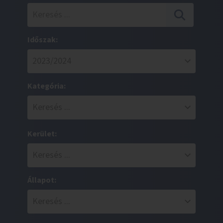
Időszak:
Kategória:
Kerület:
Állapot: