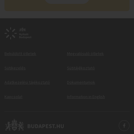
Beküldött ötletek
Megvalósuló ötletek
Sütikezelés
Sütitájékoztató
Adatkezelési tájékoztató
Dokumentumok
Kapcsolat
Information in English