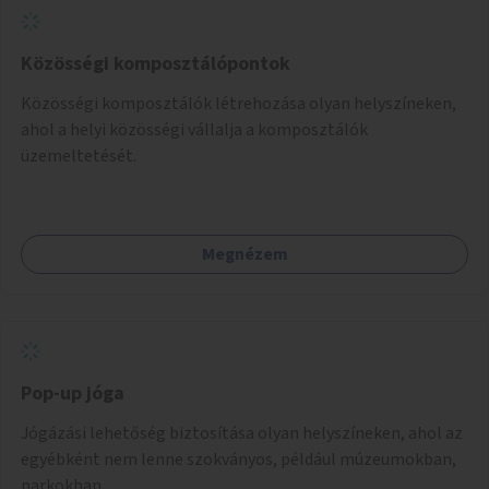
Közösségi komposztálópontok
Közösségi komposztálók létrehozása olyan helyszíneken,
ahol a helyi közösségi vállalja a komposztálók
üzemeltetését.
Megnézem
Pop-up jóga
Jógázási lehetőség biztosítása olyan helyszíneken, ahol az
egyébként nem lenne szokványos, például múzeumokban,
parkokban.