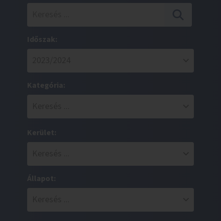
Időszak:
Kategória:
Kerület:
Állapot: