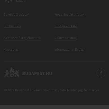
Beküldött ötletek
Megvalósuló ötletek
Sütikezelés
Sütitájékoztató
Adatkezelési tájékoztató
Dokumentumok
Kapcsolat
Information in English
© 2024 Budapest Főváros Önkormányzata. Minden jog fenntartva