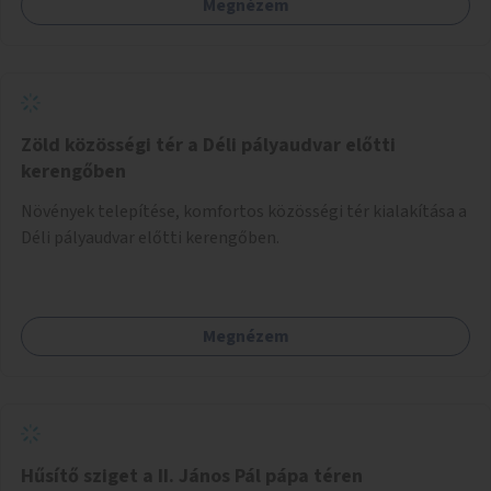
Megnézem
Zöld közösségi tér a Déli pályaudvar előtti
kerengőben
Növények telepítése, komfortos közösségi tér kialakítása a
Déli pályaudvar előtti kerengőben.
Megnézem
Hűsítő sziget a II. János Pál pápa téren