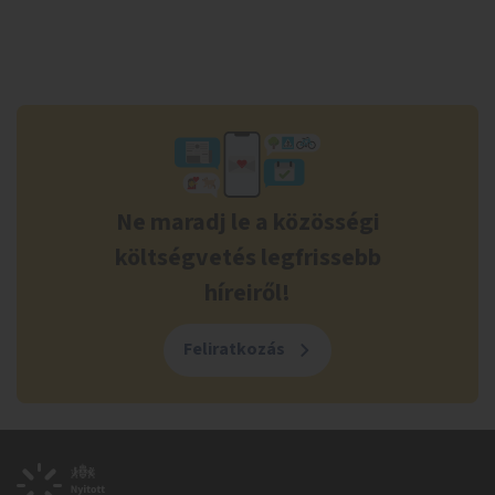
Ne maradj le a közösségi
költségvetés legfrissebb
híreiről!
Feliratkozás