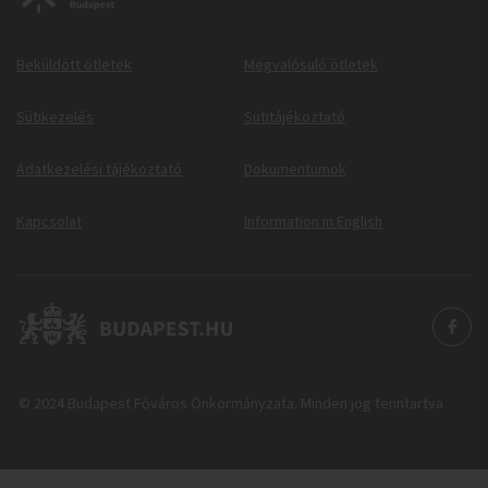
Beküldött ötletek
Megvalósuló ötletek
Sütikezelés
Sütitájékoztató
Adatkezelési tájékoztató
Dokumentumok
Kapcsolat
Information in English
© 2024 Budapest Főváros Önkormányzata. Minden jog fenntartva