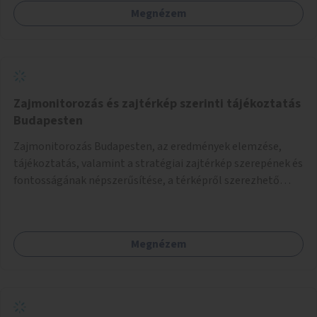
Megnézem
Zajmonitorozás és zajtérkép szerinti tájékoztatás
Budapesten
Zajmonitorozás Budapesten, az eredmények elemzése,
tájékoztatás, valamint a stratégiai zajtérkép szerepének és
fontosságának népszerűsítése, a térképről szerezhető
információk megosztása.
Megnézem