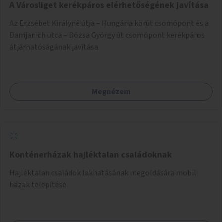
A Városliget kerékpáros elérhetőségének javítása
Az Erzsébet Királyné útja – Hungária körút csomópont és a
Damjanich utca – Dózsa György út csomópont kerékpáros
átjárhatóságának javítása.
Megnézem
Konténerházak hajléktalan családoknak
Hajléktalan családok lakhatásának megoldására mobil
házak telepítése.