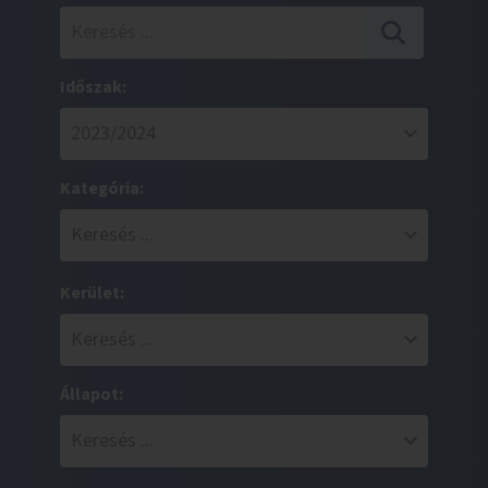
Időszak:
Kategória:
Kerület:
Állapot: