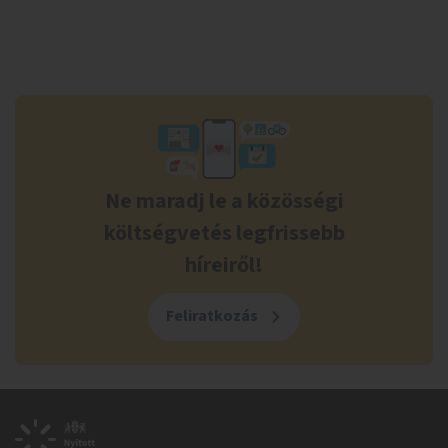
Ne maradj le a közösségi
költségvetés legfrissebb
híreiről!
Feliratkozás