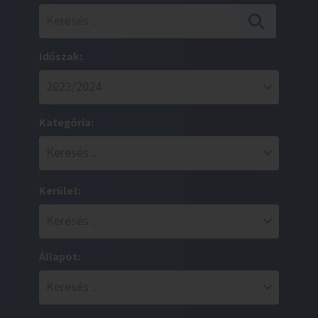
Időszak:
Kategória:
Kerület:
Állapot: