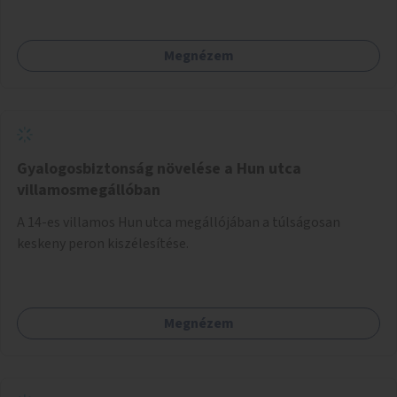
Megnézem
Gyalogosbiztonság növelése a Hun utca
villamosmegállóban
A 14-es villamos Hun utca megállójában a túlságosan
keskeny peron kiszélesítése.
Megnézem