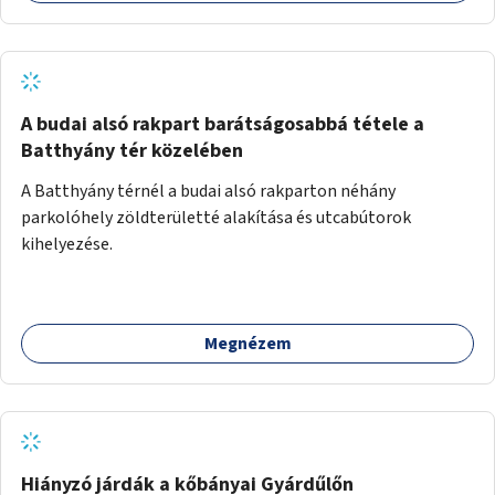
A budai alsó rakpart barátságosabbá tétele a
Batthyány tér közelében
A Batthyány térnél a budai alsó rakparton néhány
parkolóhely zöldterületté alakítása és utcabútorok
kihelyezése.
Megnézem
Hiányzó járdák a kőbányai Gyárdűlőn