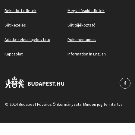
Beküldött ötletek
Megvalósuló ötletek
Sütikezelés
Sütitájékoztató
Adatkezelési tájékoztató
Dokumentumok
Kapcsolat
Information in English
© 2024 Budapest Főváros Önkormányzata. Minden jog fenntartva