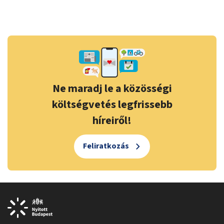
Ne maradj le a közösségi
költségvetés legfrissebb
híreiről!
Feliratkozás