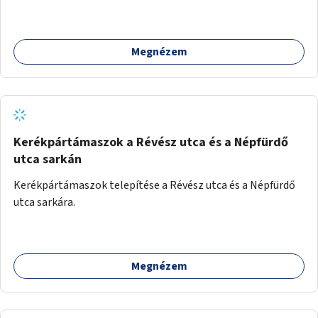
Megnézem
Kerékpártámaszok a Révész utca és a Népfürdő
utca sarkán
Kerékpártámaszok telepítése a Révész utca és a Népfürdő
utca sarkára.
Megnézem