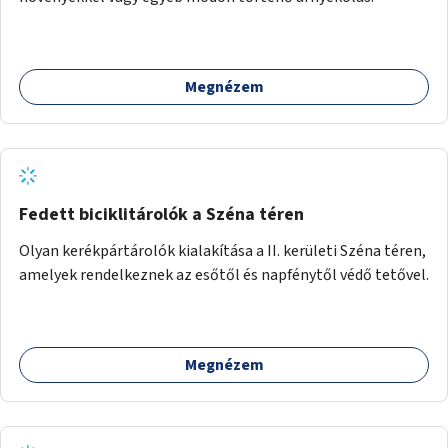
Megnézem
Fedett biciklitárolók a Széna téren
Olyan kerékpártárolók kialakítása a II. kerületi Széna téren,
amelyek rendelkeznek az esőtől és napfénytől védő tetővel.
Megnézem