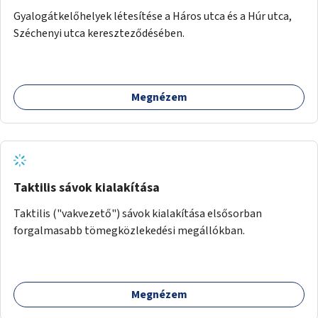
Gyalogátkelőhelyek létesítése a Háros utca és a Húr utca,
Széchenyi utca kereszteződésében.
Megnézem
Taktilis sávok kialakítása
Taktilis ("vakvezető") sávok kialakítása elsősorban
forgalmasabb tömegközlekedési megállókban.
Megnézem