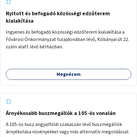
Nyitott és befogadó közösségi edzőterem
kialakítása
Ingyenes és befogadó közösségi edzőterem kialakítása a
Fővárosi Önkormányzat tulajdonában lévő, Kőbányai út 22.
szám alatt lévő bérházban.
Megnézem
Árnyékosabb buszmegállók a 105-ös vonalán
A 105-ös busz angyalföldi szakaszán lévő buszmegállók
árnyékolása növényekkel vagy más alternatív megoldással.