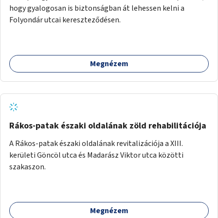
hogy gyalogosan is biztonságban át lehessen kelni a
Folyondár utcai kereszteződésen.
Megnézem
Rákos-patak északi oldalának zöld rehabilitációja
A Rákos-patak északi oldalának revitalizációja a XIII.
kerületi Göncöl utca és Madarász Viktor utca közötti
szakaszon.
Megnézem