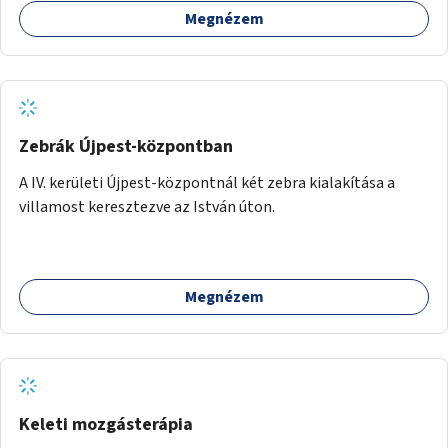
Megnézem
Zebrák Újpest-központban
A IV. kerületi Újpest-központnál két zebra kialakítása a
villamost keresztezve az István úton.
Megnézem
Keleti mozgásterápia