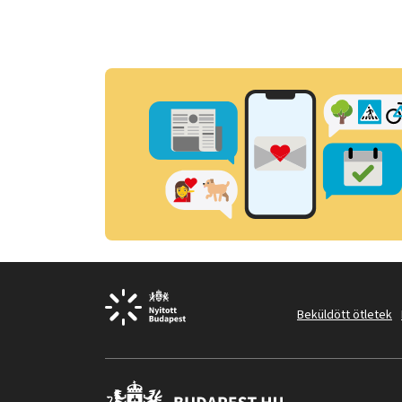
Beküldött ötletek