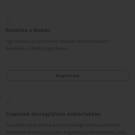
Randióra a Blahán
Egy találkozási pontként működő köztéri napóra
felállítása a Blaha Lujza téren.
Megnézem
Csapadék összegyűjtése esőkertekben
Csapadék megtartására és elszivárogtatására alkalmas
esőkertek létrehozása akár nagyobb zöldfelületeken, akár