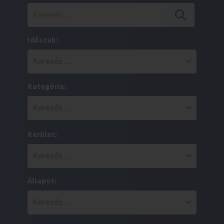
Időszak:
Kategória:
Kerület:
Állapot: