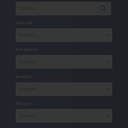
Időszak:
Kategória:
Kerület:
Állapot: