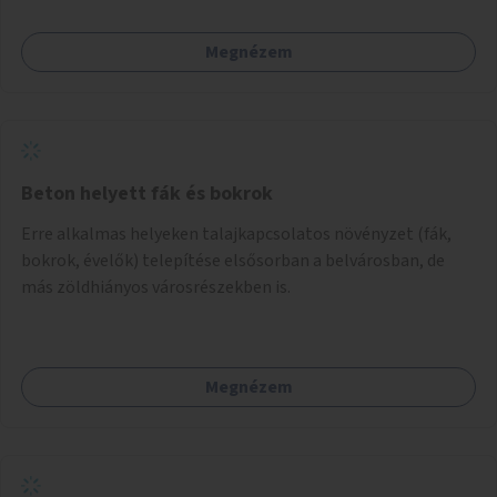
Megnézem
Beton helyett fák és bokrok
Erre alkalmas helyeken talajkapcsolatos növényzet (fák,
bokrok, évelők) telepítése elsősorban a belvárosban, de
más zöldhiányos városrészekben is.
Megnézem