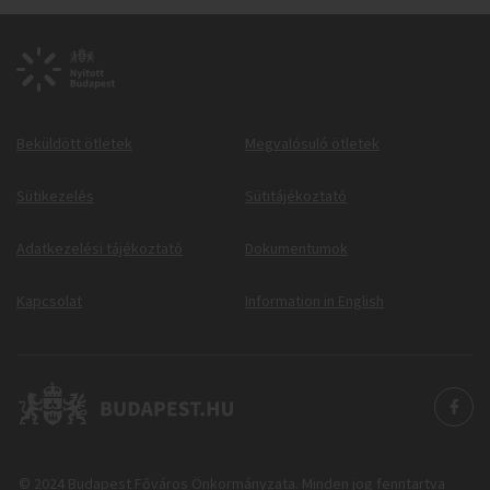
Beküldött ötletek
Megvalósuló ötletek
Sütikezelés
Sütitájékoztató
Adatkezelési tájékoztató
Dokumentumok
Kapcsolat
Information in English
© 2024 Budapest Főváros Önkormányzata. Minden jog fenntartva