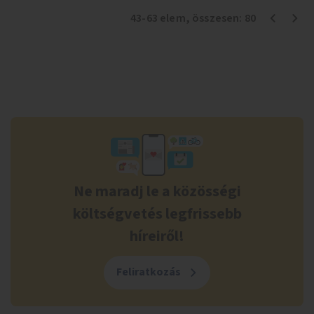
43
-
63
elem
, összesen:
80
Ne maradj le a közösségi
költségvetés legfrissebb
híreiről!
Feliratkozás