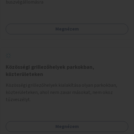
buszvégállomásra
Megnézem
Közösségi grillezőhelyek parkokban,
közterületeken
Közösségi grillezőhelyek kialakítása olyan parkokban,
közterületeken, ahol nem zavar másokat, nem okoz
tűzveszélyt.
Megnézem