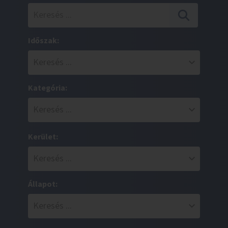
Időszak:
Kategória:
Kerület:
Állapot: