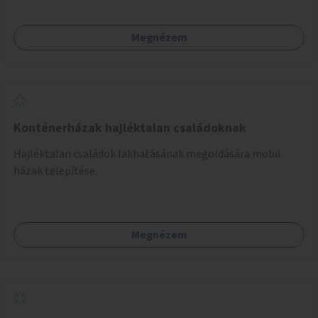
Megnézem
Konténerházak hajléktalan családoknak
Hajléktalan családok lakhatásának megoldására mobil
házak telepítése.
Megnézem