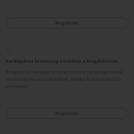
Megnézem
Kerékpáros biztonság növelése a Nagykörúton
A nagykörúti kerékpáros infrastruktúra biztonságosabbá
tétele különböző eszközökkel, például fizikai elválasztó
elemekkel.
Megnézem