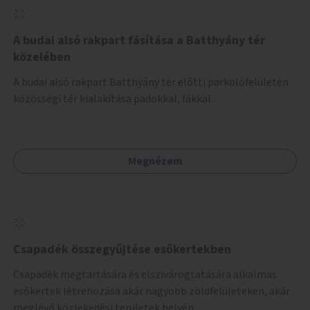
A budai alsó rakpart fásítása a Batthyány tér
közelében
A budai alsó rakpart Batthyány tér előtti parkolófelületén
közösségi tér kialakítása padokkal, fákkal.
Megnézem
Csapadék összegyűjtése esőkertekben
Csapadék megtartására és elszivárogtatására alkalmas
esőkertek létrehozása akár nagyobb zöldfelületeken, akár
meglévő közlekedési területek helyén.