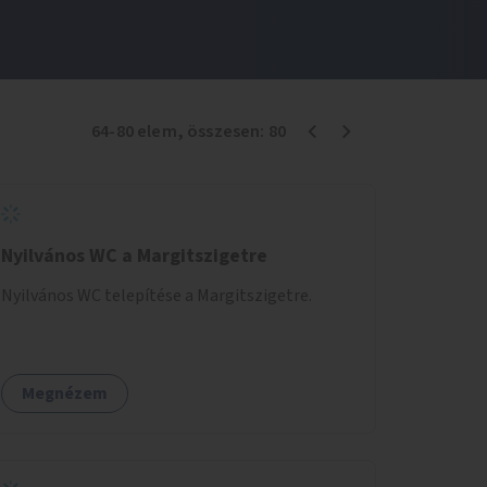
64
-
80
elem
, összesen:
80
Nyilvános WC a Margitszigetre
Nyilvános WC telepítése a Margitszigetre.
Megnézem