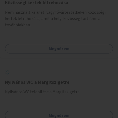
Közösségi kertek létrehozása
Nem használt kerületi vagy fővárosi telkeken közösségi
kertek létrehozása, amit a helyi közösség tart fenn a
továbbiakban.
Megnézem
Nyilvános WC a Margitszigetre
Nyilvános WC telepítése a Margitszigetre.
Megnézem