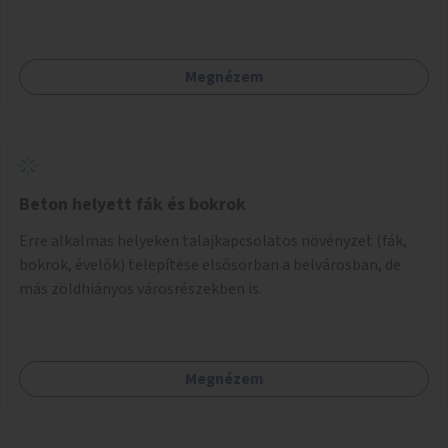
Megnézem
Beton helyett fák és bokrok
Erre alkalmas helyeken talajkapcsolatos növényzet (fák,
bokrok, évelők) telepítése elsősorban a belvárosban, de
más zöldhiányos városrészekben is.
Megnézem