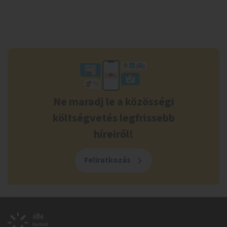
Ne maradj le a közösségi
költségvetés legfrissebb
híreiről!
Feliratkozás