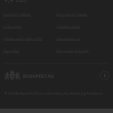
Beküldött ötletek
Megvalósuló ötletek
Sütikezelés
Sütitájékoztató
Adatkezelési tájékoztató
Dokumentumok
Kapcsolat
Information in English
© 2024 Budapest Főváros Önkormányzata. Minden jog fenntartva