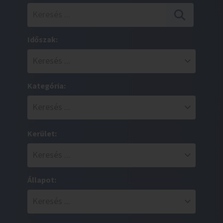
Időszak:
Kategória:
Kerület:
Állapot: