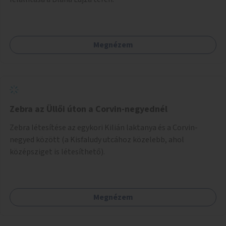
Megnézem
Zebra az Üllői úton a Corvin-negyednél
Zebra létesítése az egykori Kilián laktanya és a Corvin-
negyed között (a Kisfaludy utcához közelebb, ahol
középsziget is létesíthető).
Megnézem