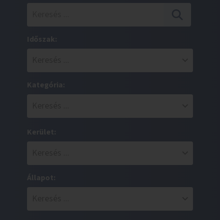
Időszak:
Kategória:
Kerület:
Állapot: