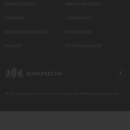
Beküldött ötletek
Megvalósuló ötletek
Sütikezelés
Sütitájékoztató
Adatkezelési tájékoztató
Dokumentumok
Kapcsolat
Information in English
© 2024 Budapest Főváros Önkormányzata. Minden jog fenntartva