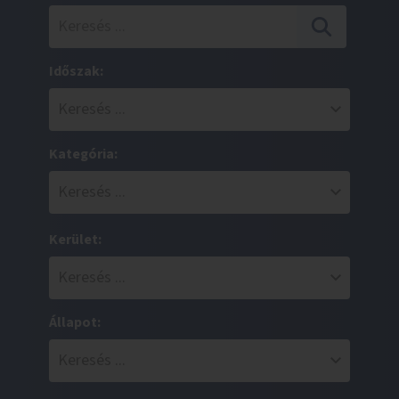
Időszak:
Kategória:
Kerület:
Állapot: