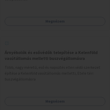
Megnézem
Árnyékolók és esővédők telepítése a Kelenföld
vasútállomás melletti buszvégállomásra
Több, nagy méretű, eső és napsütés ellen védő szerkezet
építése a Kelenföld vasútállomás melletti, Etele téri
buszvégállomásra
Megnézem