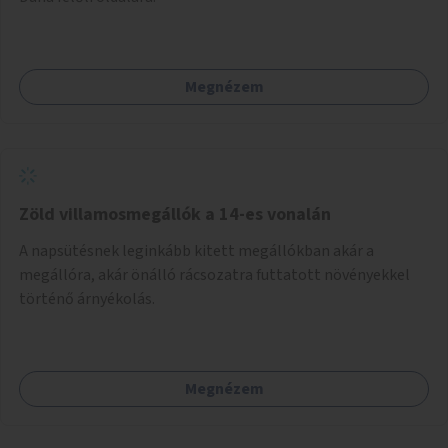
Megnézem
Zöld villamosmegállók a 14-es vonalán
A napsütésnek leginkább kitett megállókban akár a
megállóra, akár önálló rácsozatra futtatott növényekkel
történő árnyékolás.
Megnézem