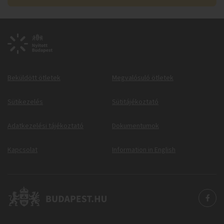
Beküldött ötletek
Megvalósuló ötletek
Sütikezelés
Sütitájékoztató
Adatkezelési tájékoztató
Dokumentumok
Kapcsolat
Information in English