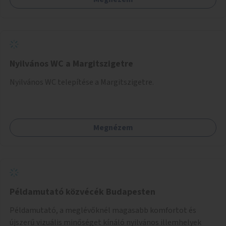
Nyilvános WC a Margitszigetre
Nyilvános WC telepítése a Margitszigetre.
Megnézem
Példamutató közvécék Budapesten
Példamutató, a meglévőknél magasabb komfortot és
újszerű vizuális minőséget kínáló nyilvános illemhelyek