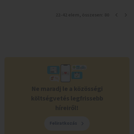
22
-
42
elem
, összesen:
80
Ne maradj le a közösségi
költségvetés legfrissebb
híreiről!
Feliratkozás