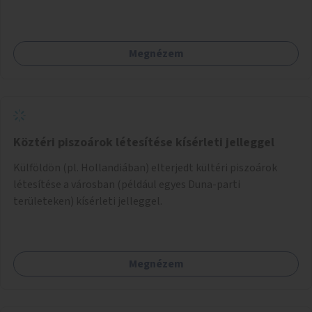
Megnézem
Köztéri piszoárok létesítése kísérleti jelleggel
Külföldön (pl. Hollandiában) elterjedt kültéri piszoárok
létesítése a városban (például egyes Duna-parti
területeken) kísérleti jelleggel.
Megnézem