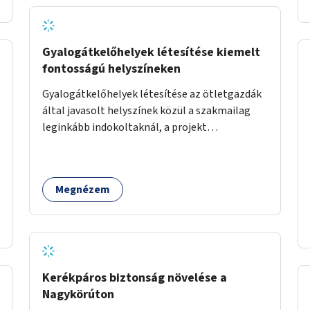
Gyalogátkelőhelyek létesítése kiemelt
fontosságú helyszíneken
Gyalogátkelőhelyek létesítése az ötletgazdák
által javasolt helyszínek közül a szakmailag
leginkább indokoltaknál, a projekt
költségkeretéből.
Megnézem
Kerékpáros biztonság növelése a
Nagykörúton