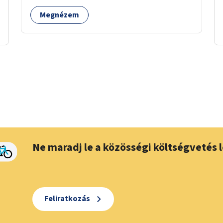
Megnézem
Ne maradj le a közösségi költségvetés l
Feliratkozás