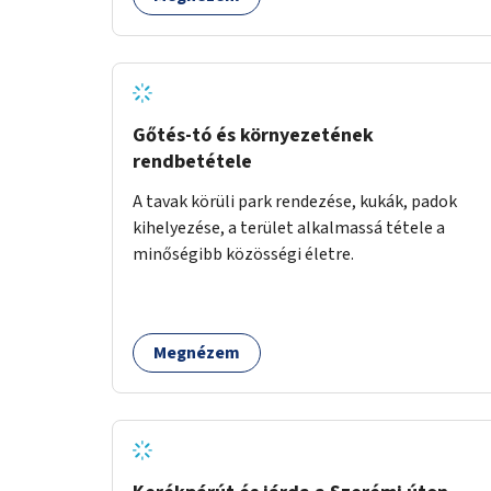
Gőtés-tó és környezetének
rendbetétele
A tavak körüli park rendezése, kukák, padok
kihelyezése, a terület alkalmassá tétele a
minőségibb közösségi életre.
Megnézem