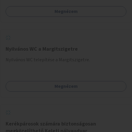
Megnézem
Nyilvános WC a Margitszigetre
Nyilvános WC telepítése a Margitszigetre.
Megnézem
Kerékpárosok számára biztonságosan
megközelíthető Keleti pályaudvar