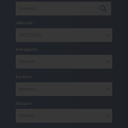
Időszak:
Kategória:
Kerület:
Állapot: