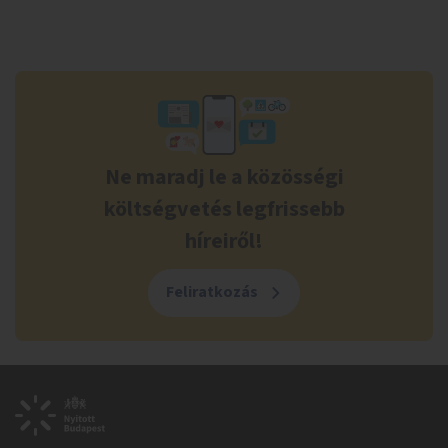
Ne maradj le a közösségi
költségvetés legfrissebb
híreiről!
Feliratkozás