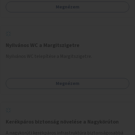
Megnézem
Nyilvános WC a Margitszigetre
Nyilvános WC telepítése a Margitszigetre.
Megnézem
Kerékpáros biztonság növelése a Nagykörúton
A nagykörúti kerékpáros infrastruktúra biztonságosabbá