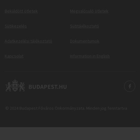
Beküldött ötletek
Megvalósuló ötletek
Sütikezelés
Sütitájékoztató
Adatkezelési tájékoztató
Dokumentumok
Kapcsolat
Information in English
© 2024 Budapest Főváros Önkormányzata. Minden jog fenntartva