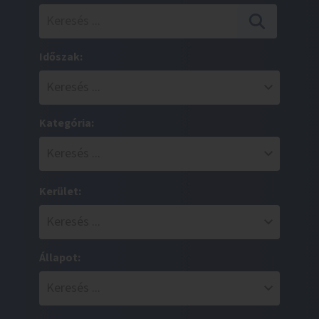
Időszak:
Kategória:
Kerület:
Állapot: