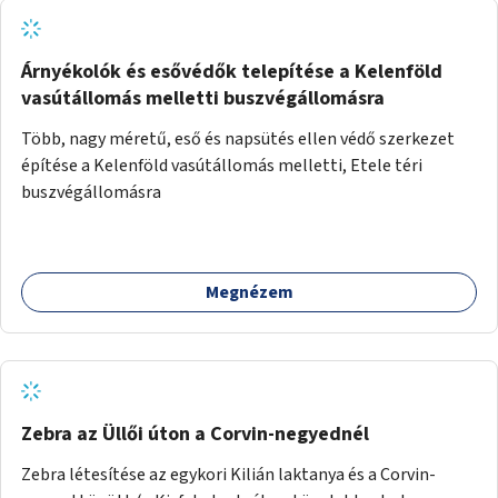
Árnyékolók és esővédők telepítése a Kelenföld
vasútállomás melletti buszvégállomásra
Több, nagy méretű, eső és napsütés ellen védő szerkezet
építése a Kelenföld vasútállomás melletti, Etele téri
buszvégállomásra
Megnézem
Zebra az Üllői úton a Corvin-negyednél
Zebra létesítése az egykori Kilián laktanya és a Corvin-