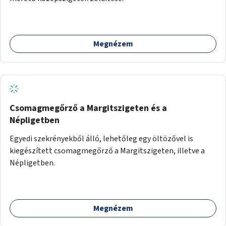
Megnézem
Csomagmegőrző a Margitszigeten és a
Népligetben
Egyedi szekrényekből álló, lehetőleg egy öltözővel is
kiegészített csomagmegőrző a Margitszigeten, illetve a
Népligetben.
Megnézem