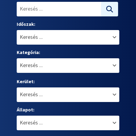
Időszak:
Kategória:
Kerület:
Állapot: