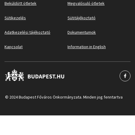
Beküldött ötletek
Megvalósuló ötletek
Sütikezelés
Sütitájékoztató
Adatkezelési tájékoztató
Dokumentumok
Kapcsolat
Information in English
© 2024 Budapest Főváros Önkormányzata. Minden jog fenntartva