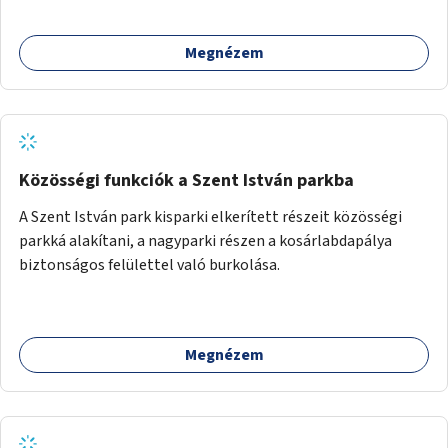
Megnézem
Közösségi funkciók a Szent István parkba
A Szent István park kisparki elkerített részeit közösségi
parkká alakítani, a nagyparki részen a kosárlabdapálya
biztonságos felülettel való burkolása.
Megnézem