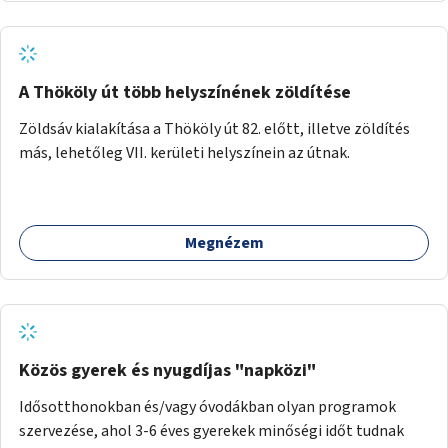
A Thököly út több helyszínének zöldítése
Zöldsáv kialakítása a Thököly út 82. előtt, illetve zöldítés
más, lehetőleg VII. kerületi helyszínein az útnak.
Megnézem
Közös gyerek és nyugdíjas "napközi"
Idősotthonokban és/vagy óvodákban olyan programok
szervezése, ahol 3-6 éves gyerekek minőségi időt tudnak