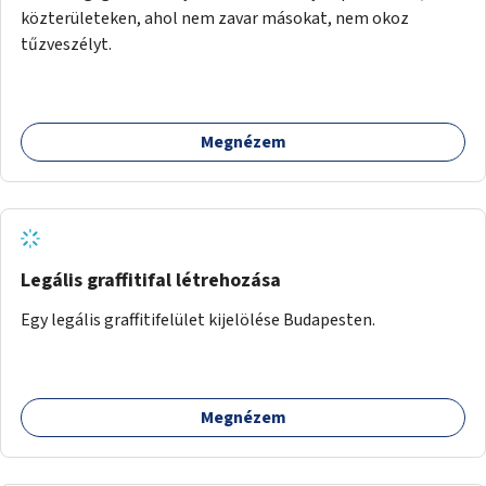
közterületeken, ahol nem zavar másokat, nem okoz
tűzveszélyt.
Megnézem
Legális graffitifal létrehozása
Egy legális graffitifelület kijelölése Budapesten.
Megnézem