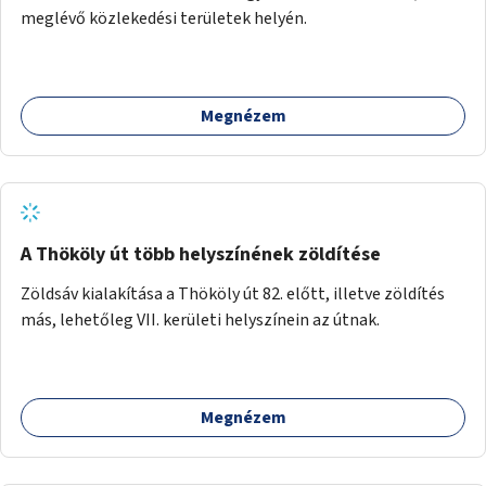
meglévő közlekedési területek helyén.
Megnézem
A Thököly út több helyszínének zöldítése
Zöldsáv kialakítása a Thököly út 82. előtt, illetve zöldítés
más, lehetőleg VII. kerületi helyszínein az útnak.
Megnézem