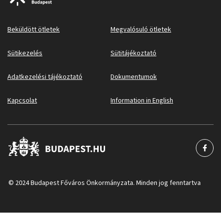
Beküldött ötletek
Megvalósuló ötletek
Sütikezelés
Sütitájékoztató
Adatkezelési tájékoztató
Dokumentumok
Kapcsolat
Information in English
© 2024 Budapest Főváros Önkormányzata. Minden jog fenntartva