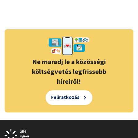
Ne maradj le a közösségi
költségvetés legfrissebb
híreiről!
Feliratkozás