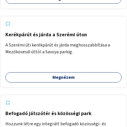
Kerékpárút és járda a Szerémi úton
A Szerémi úti kerékpárút és járda meghosszabbítása a
Mezőkövesdi úttól a Savoya parkig.
Megnézem
Befogadó játszótér és közösségi park
Hozzunk létre egy integrált befogadó közösségi- és