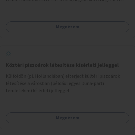
Megnézem
Köztéri piszoárok létesítése kísérleti jelleggel
Külföldön (pl. Hollandiában) elterjedt kültéri piszoárok
létesítése a városban (például egyes Duna-parti
területeken) kísérleti jelleggel.
Megnézem