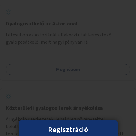
könnyebb lesz elképzelni a következő lépést egészen
addig, amíg komolyabb forgalomcsillapítások és zöldítések
nem létesülnek a Mester utcában.
Gyalogosátkelő az Astoriánál
Létesüljön az Astoriánál a Rákóczi utat keresztező
gyalogosátkelő, mert nagy igény van rá.
Megnézem
Közterületi gyalogos terek árnyékolása
Árnyékoló szerkezetek, lehetőleg növényzettel
befuttatott pergolák, lugasok létrehozása a gyalogos
Regisztráció
területeken. Ahol a növényültetésre nincs lehetőség, ott