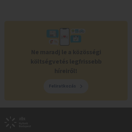
Ne maradj le a közösségi
költségvetés legfrissebb
híreiről!
Feliratkozás