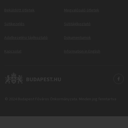
Beküldött ötletek
Megvalósuló ötletek
Sütikezelés
Sütitájékoztató
Adatkezelési tájékoztató
Dokumentumok
Kapcsolat
Information in English
© 2024 Budapest Főváros Önkormányzata. Minden jog fenntartva