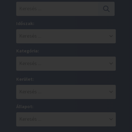
Időszak:
Kategória:
Kerület:
Állapot: