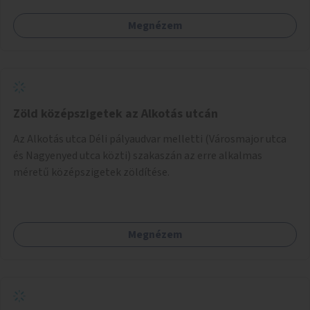
Megnézem
Zöld középszigetek az Alkotás utcán
Az Alkotás utca Déli pályaudvar melletti (Városmajor utca
és Nagyenyed utca közti) szakaszán az erre alkalmas
méretű középszigetek zöldítése.
Megnézem