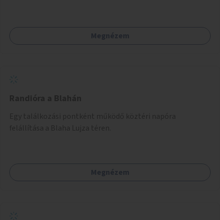
Megnézem
Randióra a Blahán
Egy találkozási pontként működő köztéri napóra
felállítása a Blaha Lujza téren.
Megnézem