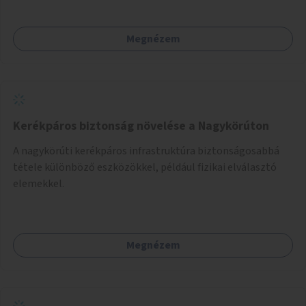
Megnézem
Kerékpáros biztonság növelése a Nagykörúton
A nagykörúti kerékpáros infrastruktúra biztonságosabbá
tétele különböző eszközökkel, például fizikai elválasztó
elemekkel.
Megnézem