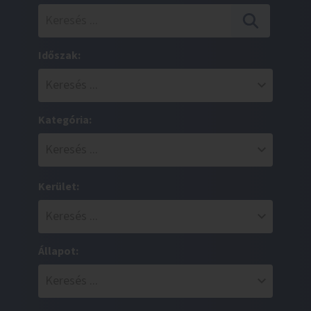
Időszak:
Kategória:
Kerület:
Állapot: