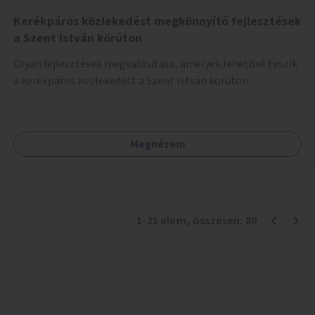
Kerékpáros közlekedést megkönnyítő fejlesztések
a Szent István körúton
Olyan fejlesztések megvalósítása, amelyek lehetővé teszik
a kerékpáros közlekedést a Szent István körúton.
Megnézem
1
-
21
elem
, összesen:
80