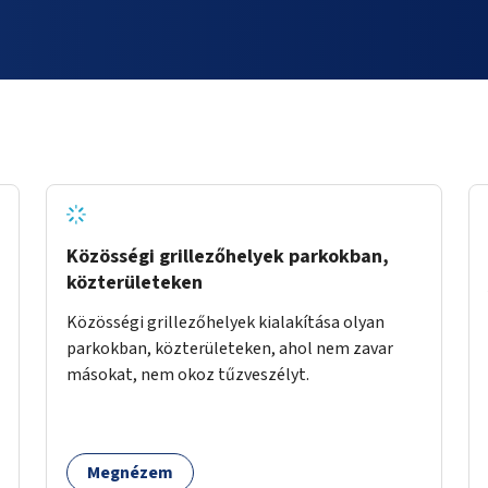
Közösségi grillezőhelyek parkokban,
közterületeken
Közösségi grillezőhelyek kialakítása olyan
parkokban, közterületeken, ahol nem zavar
másokat, nem okoz tűzveszélyt.
Megnézem