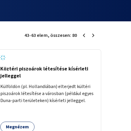
43
-
63
elem
, összesen:
80
Köztéri piszoárok létesítése kísérleti
jelleggel
Külföldön (pl. Hollandiában) elterjedt kültéri
piszoárok létesítése a városban (például egyes
Duna-parti területeken) kísérleti jelleggel.
Megnézem