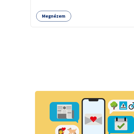
Megnézem