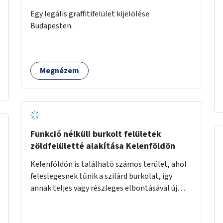
Egy legális graffitifelület kijelölése
Budapesten.
Megnézem
Funkció nélküli burkolt felületek
zöldfelületté alakítása Kelenföldön
Kelenföldön is található számos terület, ahol
feleslegesnek tűnik a szilárd burkolat, így
annak teljes vagy részleges elbontásával új
zöldfelületeket hozhatnánk létre. Ilyenek
például az Etele út 19. és Mérnök utca 32.