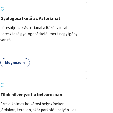
Gyalogosátkelő az Astoriánál
Létesüljön az Astoriánál a Rákóczi utat
keresztező gyalogosátkelő, mert nagy igény
van rá.
Megnézem
Több növényzet a belvárosban
Erre alkalmas belvárosi helyszíneken –
járdákon, tereken, akár parkolók helyén – az