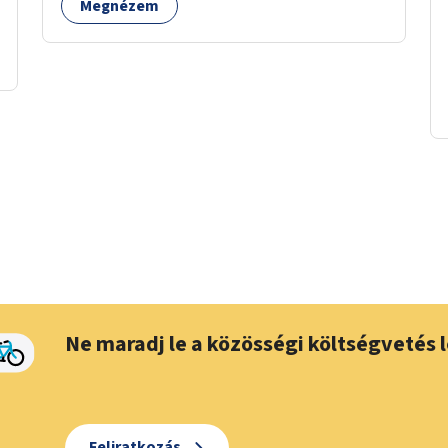
Megnézem
Ne maradj le a közösségi költségvetés l
Feliratkozás