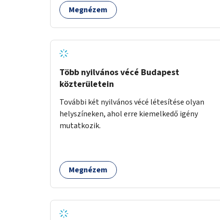
Megnézem
Több nyilvános vécé Budapest
közterületein
További két nyilvános vécé létesítése olyan
helyszíneken, ahol erre kiemelkedő igény
mutatkozik.
Megnézem