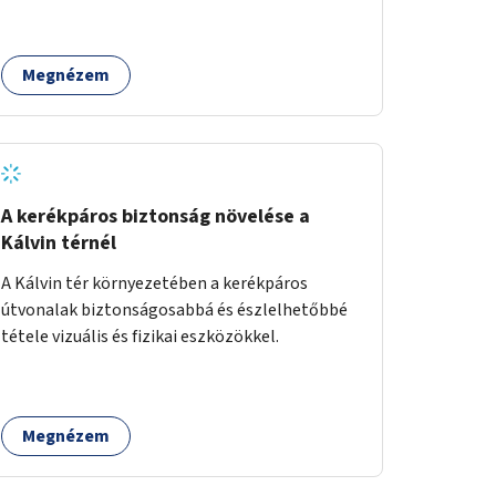
Megnézem
A kerékpáros biztonság növelése a
Kálvin térnél
A Kálvin tér környezetében a kerékpáros
útvonalak biztonságosabbá és észlelhetőbbé
tétele vizuális és fizikai eszközökkel.
Megnézem