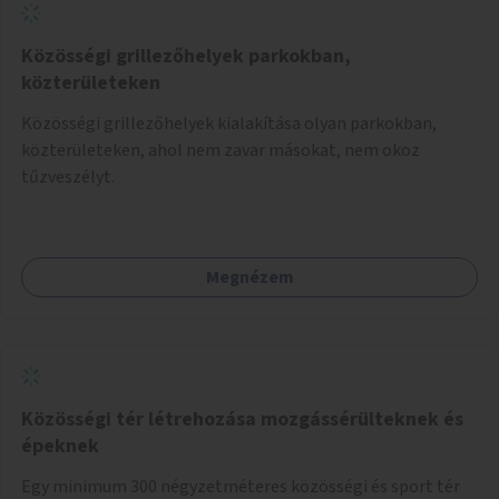
Közösségi grillezőhelyek parkokban,
közterületeken
Közösségi grillezőhelyek kialakítása olyan parkokban,
közterületeken, ahol nem zavar másokat, nem okoz
tűzveszélyt.
Megnézem
Közösségi tér létrehozása mozgássérülteknek és
épeknek
Egy minimum 300 négyzetméteres közösségi és sport tér