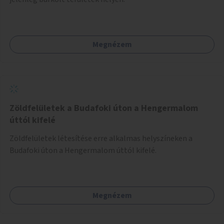
Megnézem
Zöldfelületek a Budafoki úton a Hengermalom
úttól kifelé
Zöldfelületek létesítése erre alkalmas helyszíneken a
Budafoki úton a Hengermalom úttól kifelé.
Megnézem