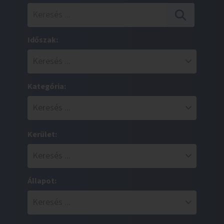
Időszak:
Kategória:
Kerület:
Állapot: