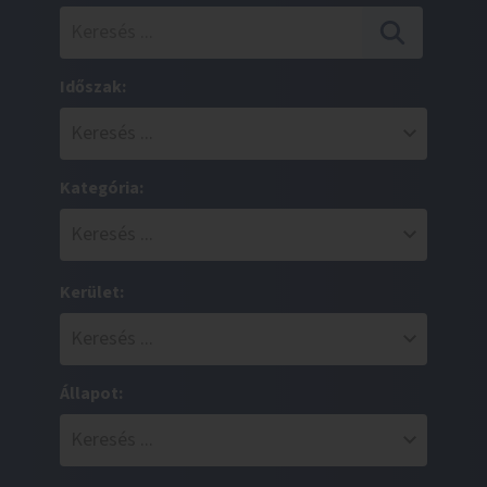
Időszak:
Kategória:
Kerület:
Állapot: