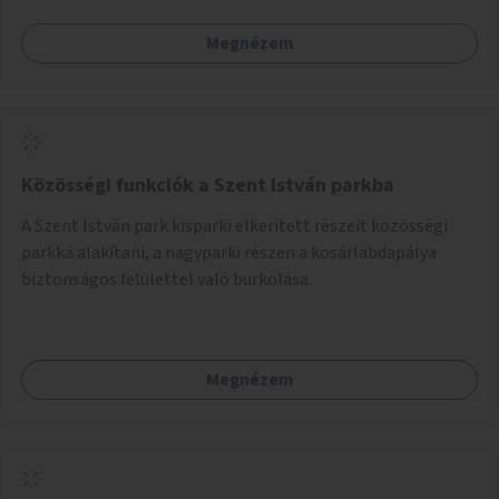
Megnézem
Közösségi funkciók a Szent István parkba
A Szent István park kisparki elkerített részeit közösségi
parkká alakítani, a nagyparki részen a kosárlabdapálya
biztonságos felülettel való burkolása.
Megnézem