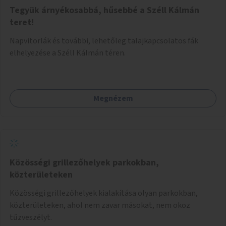
Tegyük árnyékosabbá, hűsebbé a Széll Kálmán
teret!
Napvitorlák és további, lehetőleg talajkapcsolatos fák
elhelyezése a Széll Kálmán téren.
Megnézem
Közösségi grillezőhelyek parkokban,
közterületeken
Közösségi grillezőhelyek kialakítása olyan parkokban,
közterületeken, ahol nem zavar másokat, nem okoz
tűzveszélyt.